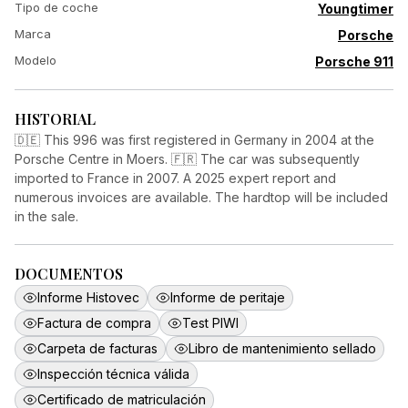
Tipo de coche
Youngtimer
Marca
Porsche
Modelo
Porsche 911
HISTORIAL
🇩🇪 This 996 was first registered in Germany in 2004 at the
Porsche Centre in Moers. 🇫🇷 The car was subsequently
imported to France in 2007. A 2025 expert report and
numerous invoices are available. The hardtop will be included
in the sale.
DOCUMENTOS
Informe Histovec
Informe de peritaje
Factura de compra
Test PIWI
Carpeta de facturas
Libro de mantenimiento sellado
Inspección técnica válida
Certificado de matriculación