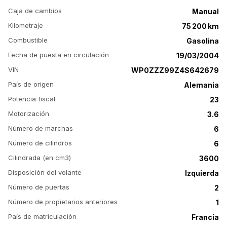
Caja de cambios
Manual
Kilometraje
75 200 km
Combustible
Gasolina
Fecha de puesta en circulación
19/03/2004
VIN
WP0ZZZ99Z4S642679
País de origen
Alemania
Potencia fiscal
23
Motorización
3.6
Número de marchas
6
Número de cilindros
6
Cilindrada (en cm3)
3600
Disposición del volante
Izquierda
Número de puertas
2
Número de propietarios anteriores
1
País de matriculación
Francia