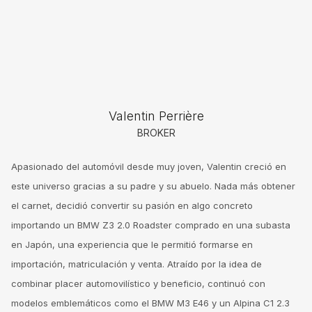
Valentin Perrière
BROKER
Apasionado del automóvil desde muy joven, Valentin creció en
este universo gracias a su padre y su abuelo. Nada más obtener
el carnet, decidió convertir su pasión en algo concreto
importando un BMW Z3 2.0 Roadster comprado en una subasta
en Japón, una experiencia que le permitió formarse en
importación, matriculación y venta. Atraído por la idea de
combinar placer automovilístico y beneficio, continuó con
modelos emblemáticos como el BMW M3 E46 y un Alpina C1 2.3