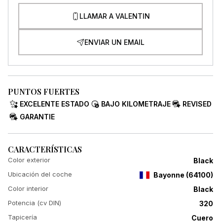
LLAMAR A VALENTIN
ENVIAR UN EMAIL
PUNTOS FUERTES
EXCELENTE ESTADO
BAJO KILOMETRAJE
REVISED
GARANTIE
CARACTERÍSTICAS
Color exterior
Black
Ubicación del coche
Bayonne
(
64100
)
Color interior
Black
Potencia (cv DIN)
320
Tapicería
Cuero