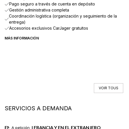
Pago seguro a través de cuenta en depósito
Gestión administrativa completa
Coordinación logística (organización y seguimiento de la
entrega)
Accesorios exclusivos CarJager gratuitos
MÁS INFORMACIÓN
VOIR TOUS
SERVICIOS A DEMANDA
ENTREGA EN FRANCIA Y EN EL EXTRANJERO
S
A petición