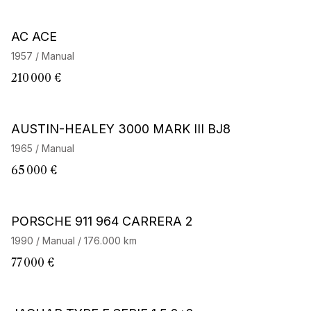
Barnes Exclusive
AC ACE
1957 / Manual
210 000 €
AUSTIN-HEALEY 3000 MARK III BJ8
1965 / Manual
65 000 €
PORSCHE 911 964 CARRERA 2
1990 / Manual / 176.000 km
77 000 €