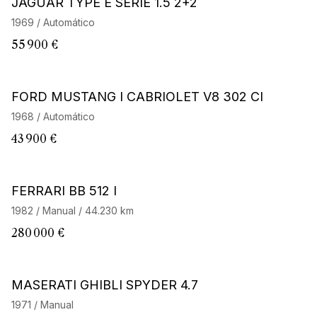
JAGUAR TYPE E SERIE 1.5 2+2
1969 / Automático
55 900 €
FORD MUSTANG I CABRIOLET V8 302 CI
1968 / Automático
43 900 €
Barnes Exclusive
FERRARI BB 512 I
1982 / Manual / 44.230 km
280 000 €
Barnes Exclusive
MASERATI GHIBLI SPYDER 4.7
1971 / Manual