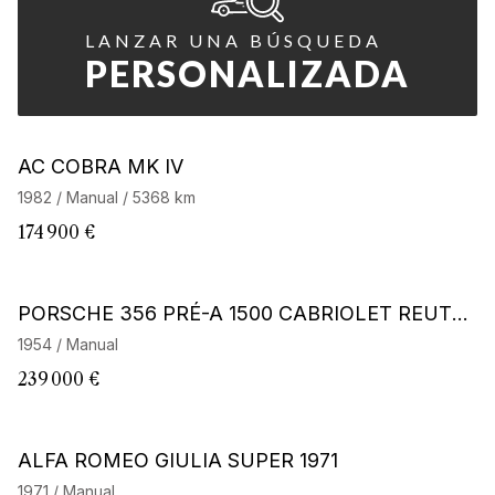
LANZAR UNA BÚSQUEDA
PERSONALIZADA
Barnes Exclusive
AC COBRA MK IV
1982 / Manual / 5368 km
174 900 €
Barnes Exclusive
PORSCHE 356 PRÉ-A 1500 CABRIOLET REUTT
ER
1954 / Manual
239 000 €
ALFA ROMEO GIULIA SUPER 1971
1971 / Manual