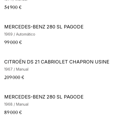
54 900 €
MERCEDES-BENZ 280 SL PAGODE
1969 / Automático
99 000 €
Barnes Exclusive
CITROËN DS 21 CABRIOLET CHAPRON USINE
1967 / Manual
209 000 €
MERCEDES-BENZ 280 SL PAGODE
1968 / Manual
89 000 €