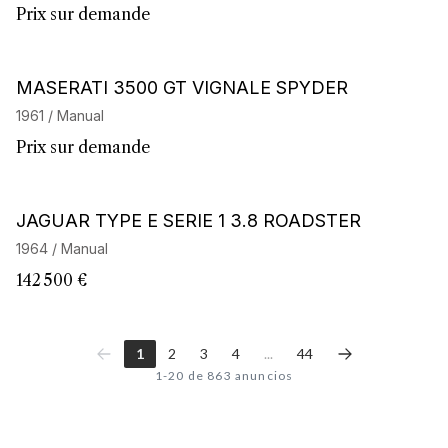
Prix sur demande
Barnes Exclusive
MASERATI 3500 GT VIGNALE SPYDER
1961 / Manual
Prix sur demande
Barnes Exclusive
JAGUAR TYPE E SERIE 1 3.8 ROADSTER
1964 / Manual
142 500 €
1
2
3
4
...
44
1-20 de 863 anuncios