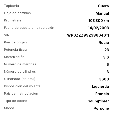
Tapicería
Cuero
Caja de cambios
Manual
Kilometraje
103 800 km
Fecha de puesta en circulación
14/02/2003
VIN
WP0ZZZ99Z3S604611
País de origen
Rusia
Potencia fiscal
23
Motorización
3.6
Número de marchas
6
Número de cilindros
6
Cilindrada (en cm3)
3600
Disposición del volante
Izquierda
País de matriculación
Francia
Tipo de coche
Youngtimer
Marca
Porsche