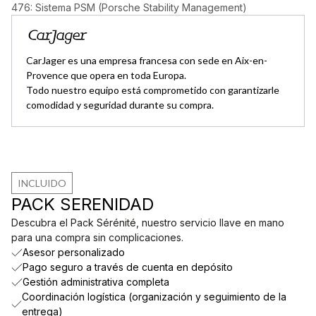
476: Sistema PSM (Porsche Stability Management)
CarJager es una empresa francesa con sede en Aix-en-
Provence que opera en toda Europa.
Todo nuestro equipo está comprometido con garantizarle
comodidad y seguridad durante su compra.
INCLUIDO
PACK SERENIDAD
Descubra el Pack Sérénité, nuestro servicio llave en mano
para una compra sin complicaciones.
Asesor personalizado
Pago seguro a través de cuenta en depósito
Gestión administrativa completa
Coordinación logística (organización y seguimiento de la
entrega)