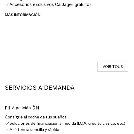
Accesorios exclusivos CarJager gratuitos
MÁS INFORMACIÓN
VOIR TOUS
SERVICIOS A DEMANDA
FINANCIACIÓN
E
A petición
Consigue el coche de tus sueños
En
Soluciones de financiación a medida (LOA, crédito clásico, etc.)
Asistencia sencilla y rápida