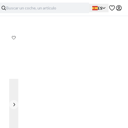
ES
Exterior
Interiores
Mecánica
Imperfecciones