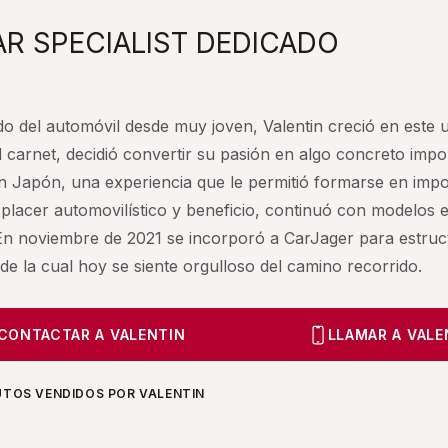
AR SPECIALIST DEDICADO
o del automóvil desde muy joven, Valentin creció en este 
l carnet, decidió convertir su pasión en algo concreto 
n Japón, una experiencia que le permitió formarse en impor
placer automovilístico y beneficio, continuó con modelo
En noviembre de 2021 se incorporó a CarJager para estructur
de la cual hoy se siente orgulloso del camino recorrido.
CONTACTAR A VALENTIN
LLAMAR A VALE
UTOS VENDIDOS POR VALENTIN