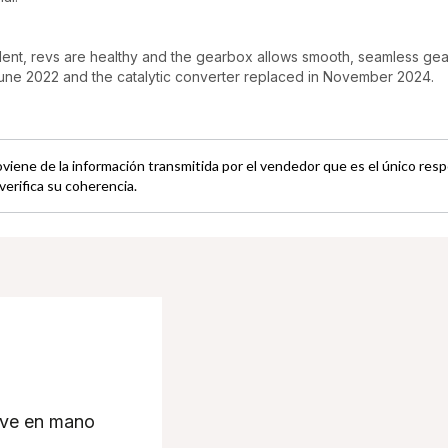
llent, revs are healthy and the gearbox allows smooth, seamless ge
une 2022 and the catalytic converter replaced in November 2024.
oviene de la información transmitida por el vendedor que es el único res
verifica su coherencia.
lave en mano