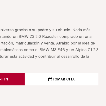
universo gracias a su padre y su abuelo. Nada más
importando un BMW Z3 2.0 Roadster comprado en una
tación, matriculación y venta. Atraído por la idea de
s emblemáticos como el BMW M3 E46 y un Alpina C1 2.3
ar esta actividad y contribuir al desarrollo de la
NTIN
TOMAR CITA