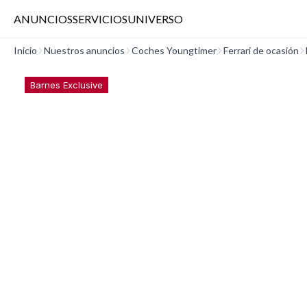
ANUNCIOS
SERVICIOS
UNIVERSO
Inicio
Nuestros anuncios
Coches Youngtimer
Ferrari de ocasión
Barnes Exclusive