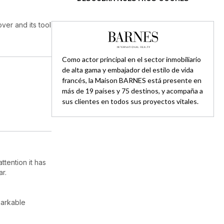
ver and its tool
Como actor principal en el sector inmobiliario
de alta gama y embajador del estilo de vida
francés, la Maison BARNES está presente en
más de 19 países y 75 destinos, y acompaña a
sus clientes en todos sus proyectos vitales.
ttention it has
r.
markable