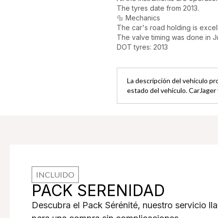
The tyres date from 2013.
🔩 Mechanics
The car's road holding is exce
The valve timing was done in J
DOT tyres: 2013
La descripción del vehículo pr
estado del vehículo. CarJager 
INCLUIDO
PACK SERENIDAD
Descubra el Pack Sérénité, nuestro servicio l