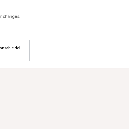
ar changes.
ponsable del