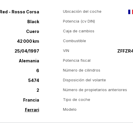
Ubicación del coche
Red - Rosso Corsa
Potencia (cv DIN)
Black
Caja de cambios
Cuero
Combustible
42 000 km
VIN
25/04/1997
ZFFZR
Potencia fiscal
Alemania
Número de cilindros
6
Disposición del volante
5474
Número de propietarios anteriores
2
Tipo de coche
Francia
Modelo
Ferrari