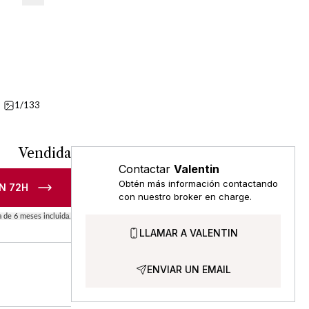
1/133
Detalles
Vídeo
Vendida
Contactar
Valentin
Obtén más información contactando
N 72H
con nuestro broker en charge.
a de 6 meses incluida.
LLAMAR A VALENTIN
ENVIAR UN EMAIL