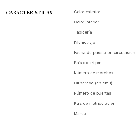
CARACTERÍSTICAS
Color exterior
Color interior
Tapicería
Kilometraje
Fecha de puesta en circulación
País de origen
Número de marchas
Cilindrada (en cm3)
Número de puertas
País de matriculación
Marca