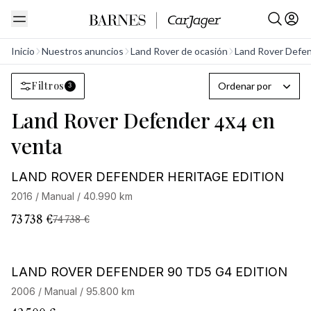
Inicio
Nuestros anuncios
Land Rover de ocasión
Land Rover Defe
Filtros
Ordenar por
3
Land Rover Defender 4x4 en
venta
LAND ROVER DEFENDER HERITAGE EDITION
2016 / Manual / 40.990 km
73 738 €
74 738 €
LAND ROVER DEFENDER 90 TD5 G4 EDITION
2006 / Manual / 95.800 km