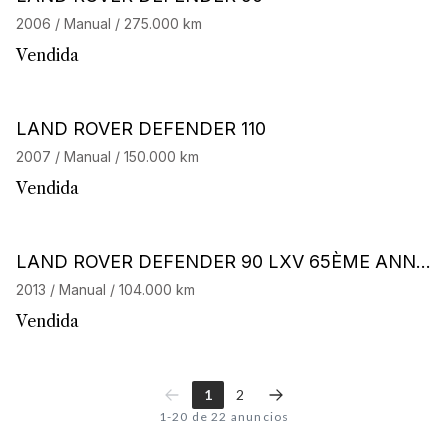
2006 / Manual / 275.000 km
Vendida
LAND ROVER DEFENDER 110
2007 / Manual / 150.000 km
Vendida
LAND ROVER DEFENDER 90 LXV 65ÈME ANNI
VERSAIRE
2013 / Manual / 104.000 km
Vendida
1
2
1-20 de 22 anuncios