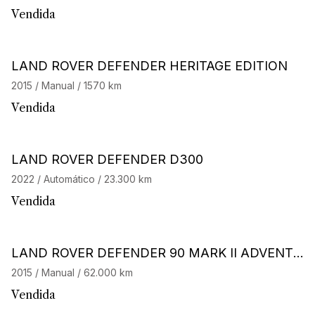
Vendida
LAND ROVER DEFENDER HERITAGE EDITION
2015 / Manual / 1570 km
Vendida
LAND ROVER DEFENDER D300
2022 / Automático / 23.300 km
Vendida
LAND ROVER DEFENDER 90 MARK II ADVENTU
RE EDITION
2015 / Manual / 62.000 km
Vendida