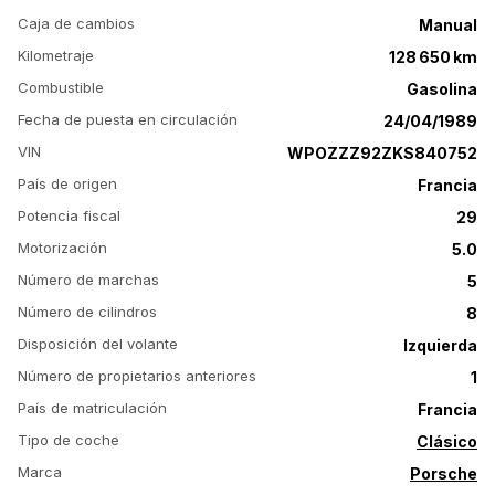
Caja de cambios
Manual
Kilometraje
128 650 km
Combustible
Gasolina
Fecha de puesta en circulación
24/04/1989
VIN
WPOZZZ92ZKS840752
País de origen
Francia
Potencia fiscal
29
Motorización
5.0
Número de marchas
5
Número de cilindros
8
Disposición del volante
Izquierda
Número de propietarios anteriores
1
País de matriculación
Francia
Tipo de coche
Clásico
Marca
Porsche