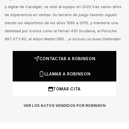
y digital de CarJager, se unió al equipo en 2022 tras varios años
de experiencia en ventas. Su terreno de juego favorito siguen
siendo los deportivos de los años 1990 a 2015, y mantiene una
debilidad por iconos como el Ferrari 430 Scuderia, el Porsche
997 GT3 RS, el Aston Martin DBS… ¡o incluso un buen Defender!
CONTACTAR A ROBINSON
LLAMAR A ROBINSON
TOMAR CITA
VER LOS AUTOS VENDIDOS POR ROBINSON