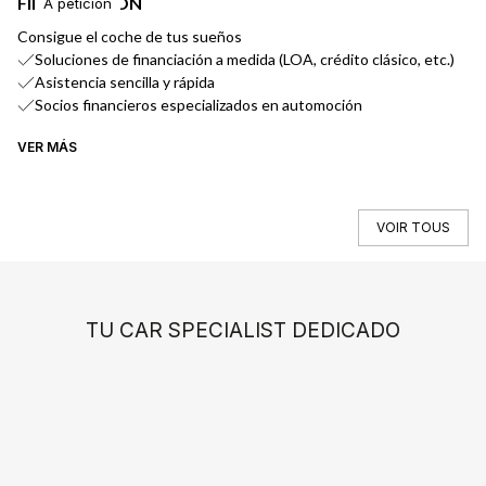
FINANCIACIÓN
E
A petición
Consigue el coche de tus sueños
En
Soluciones de financiación a medida (LOA, crédito clásico, etc.)
Asistencia sencilla y rápida
Socios financieros especializados en automoción
VER MÁS
VE
VOIR TOUS
TU CAR SPECIALIST DEDICADO