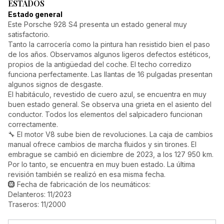
ESTADOS
Estado general
Este Porsche 928 S4 presenta un estado general muy
satisfactorio.
Tanto la carrocería como la pintura han resistido bien el paso
de los años. Observamos algunos ligeros defectos estéticos,
propios de la antigüedad del coche. El techo corredizo
funciona perfectamente. Las llantas de 16 pulgadas presentan
algunos signos de desgaste.
El habitáculo, revestido de cuero azul, se encuentra en muy
buen estado general. Se observa una grieta en el asiento del
conductor. Todos los elementos del salpicadero funcionan
correctamente.
🔧 El motor V8 sube bien de revoluciones. La caja de cambios
manual ofrece cambios de marcha fluidos y sin tirones. El
embrague se cambió en diciembre de 2023, a los 127 950 km.
Por lo tanto, se encuentra en muy buen estado. La última
revisión también se realizó en esa misma fecha.
🛞 Fecha de fabricación de los neumáticos:
Delanteros: 11/2023
Traseros: 11/2000