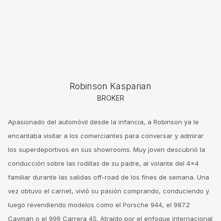
Robinson Kasparian
BROKER
Apasionado del automóvil desde la infancia, a Robinson ya le
encantaba visitar a los comerciantes para conversar y admirar
los superdeportivos en sus showrooms. Muy joven descubrió la
conducción sobre las rodillas de su padre, al volante del 4x4
familiar durante las salidas off-road de los fines de semana. Una
vez obtuvo el carnet, vivió su pasión comprando, conduciendo y
luego revendiendo modelos como el Porsche 944, el 987.2
Cayman o el 996 Carrera 4S. Atraído por el enfoque internacional