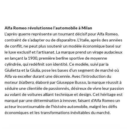
Alfa Romeo révolutionne l’automobile à Milan
L'après-guerre représente un tournant décisif pour Alfa Romeo,
contraint de s'adapter ou de disparaître. L'Italie, après des années
de conflit, ne peut plus soutenir un modèle économique basé sur
le luxe exclusif et l'artisanat. La marque prend un virage audacieux
en lançant la 1900, première berline sportive de moyenne
cylindrée, qui redéfinit son identité. Ce modèle, suivi par la
Giulietta et la Giulia, pose les bases d'un segment de marché où
Alfa va exceller durant une décennie. Avec l'introduction du
moteur
bialbero
, élaboré par Giuseppe Busso, la marque réussit à
séduire une clientèle de passionnés, désireux de vivre leur passion
au volant de voitures alliant technique et design. Cet héritage est
marqué par une détermination à innover, faisant d'Alfa Romeo un
acteur incontournable de l'histoire automobile, malgré les défis
économiques et les transformations inévitables du marché.