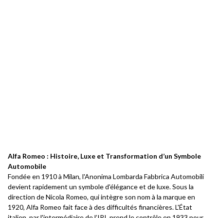
Alfa Romeo : Histoire, Luxe et Transformation d’un Symbole
Automobile
Fondée en 1910 à Milan, l'Anonima Lombarda Fabbrica Automobili
devient rapidement un symbole d'élégance et de luxe. Sous la
direction de Nicola Romeo, qui intègre son nom à la marque en
1920, Alfa Romeo fait face à des difficultés financières. L'État
italien, par l'intermédiaire de l’IRI, prend le contrôle en 1933 pour