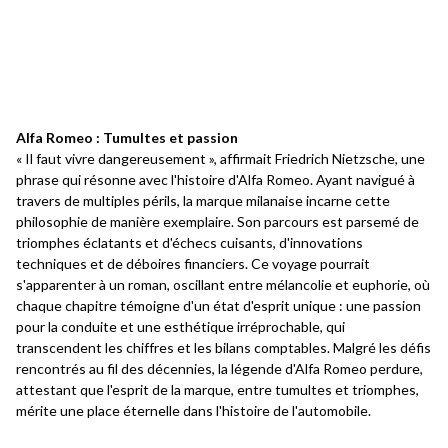
Alfa Romeo : Tumultes et passion
« Il faut vivre dangereusement », affirmait Friedrich Nietzsche, une
phrase qui résonne avec l'histoire d'Alfa Romeo. Ayant navigué à
travers de multiples périls, la marque milanaise incarne cette
philosophie de manière exemplaire. Son parcours est parsemé de
triomphes éclatants et d'échecs cuisants, d'innovations
techniques et de déboires financiers. Ce voyage pourrait
s'apparenter à un roman, oscillant entre mélancolie et euphorie, où
chaque chapitre témoigne d'un état d'esprit unique : une passion
pour la conduite et une esthétique irréprochable, qui
transcendent les chiffres et les bilans comptables. Malgré les défis
rencontrés au fil des décennies, la légende d'Alfa Romeo perdure,
attestant que l'esprit de la marque, entre tumultes et triomphes,
mérite une place éternelle dans l'histoire de l'automobile.