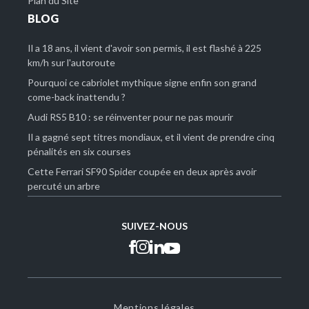
Plan du Site
BLOG
Il a 18 ans, il vient d'avoir son permis, il est flashé à 225
km/h sur l'autoroute
Pourquoi ce cabriolet mythique signe enfin son grand
come-back inattendu ?
Audi RS5 B10 : se réinventer pour ne pas mourir
Il a gagné sept titres mondiaux, et il vient de prendre cinq
pénalités en six courses
Cette Ferrari SF90 Spider coupée en deux après avoir
percuté un arbre
SUIVEZ-NOUS
Mentions légales