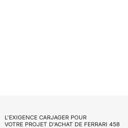
commence ici.
LANCER UNE RECHERCHE PERSONNALISÉE
L'EXIGENCE CARJAGER POUR
VOTRE PROJET D'ACHAT DE FERRARI 458