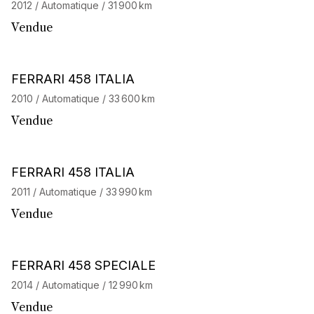
2012 / Automatique / 31 900 km
Vendue
Barnes Exclusive
Stock CarJager
FERRARI 458 ITALIA
2010 / Automatique / 33 600 km
Vendue
Barnes Exclusive
FERRARI 458 ITALIA
2011 / Automatique / 33 990 km
Vendue
Barnes Exclusive
Stock CarJager
FERRARI 458 SPECIALE
2014 / Automatique / 12 990 km
Vendue