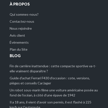
À PROPOS
Qui sommes-nous?
Contactez-nous
Nous rejoindre
Avis client
Évènements
Plan du Site
BLOG
Fin de carrière inattendue : cette compacte sportive va-t-
elle vraiment disparaître ?
Guide d'achat Ferrari F430 d'occasion : cote, versions,
pièges et conseils CarJager
Un robot sous-marin filme une voiture américaine posée au
fond de l'océan, à côté d'une épave de 1942
Il a 18 ans, il vient d'avoir son permis, il est flashé à 225
km/h sur l'autoroute