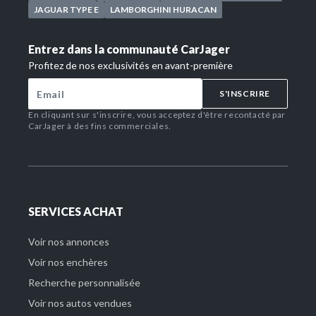
JAGUAR TYPE E
LAMBORGHINI HURACAN
Entrez dans la communauté CarJager
Profitez de nos exclusivités en avant-première
S'INSCRIRE
En cliquant sur s'inscrire, vous acceptez d'être recontacté par
CarJager à des fins commerciales.
SERVICES ACHAT
Voir nos annonces
Voir nos enchères
Recherche personnalisée
Voir nos autos vendues