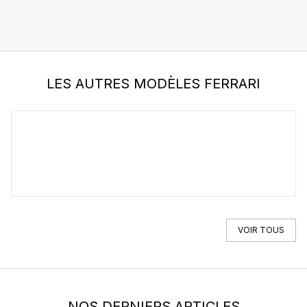
LES AUTRES MODÈLES FERRARI
FERRARI
296
VOIR TOUS
NOS DERNIERS ARTICLES