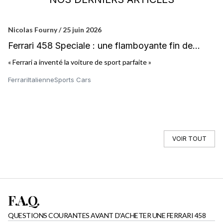
Nicolas Fourny / 25 juin 2026
Ni
Ferrari 458 Speciale : une flamboyante fin de
Fe
partie
« Ferrari a inventé la voiture de sport parfaite »
« 
es
Ferrari
Italienne
Sports Cars
ha
de
Fe
VOIR TOUT
F.A.Q.
QUESTIONS COURANTES AVANT D'ACHETER UNE FERRARI 458