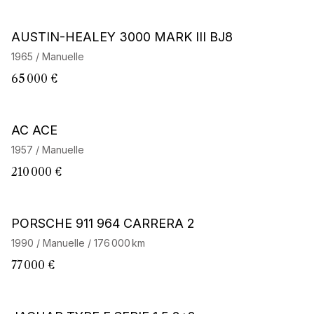
AUSTIN-HEALEY 3000 MARK III BJ8
1965 / Manuelle
65 000 €
Barnes Exclusive
AC ACE
1957 / Manuelle
210 000 €
PORSCHE 911 964 CARRERA 2
1990 / Manuelle / 176 000 km
77 000 €