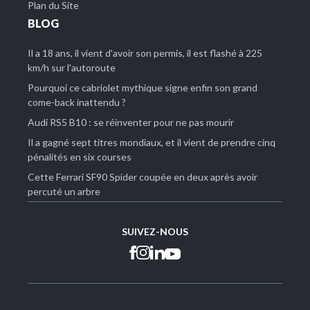
Plan du Site
BLOG
Il a 18 ans, il vient d'avoir son permis, il est flashé à 225
km/h sur l'autoroute
Pourquoi ce cabriolet mythique signe enfin son grand
come-back inattendu ?
Audi RS5 B10 : se réinventer pour ne pas mourir
Il a gagné sept titres mondiaux, et il vient de prendre cinq
pénalités en six courses
Cette Ferrari SF90 Spider coupée en deux après avoir
percuté un arbre
SUIVEZ-NOUS