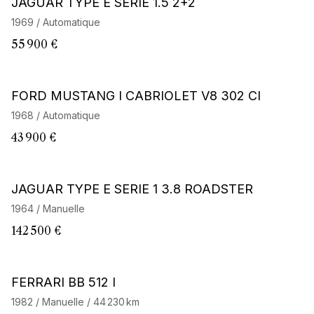
JAGUAR TYPE E SERIE 1.5 2+2
1969 / Automatique
55 900 €
FORD MUSTANG I CABRIOLET V8 302 CI
1968 / Automatique
43 900 €
Barnes Exclusive
JAGUAR TYPE E SERIE 1 3.8 ROADSTER
1964 / Manuelle
142 500 €
Barnes Exclusive
FERRARI BB 512 I
1982 / Manuelle / 44 230 km