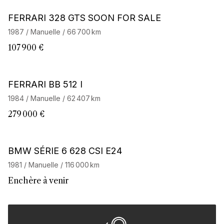
Barnes Exclusive
FERRARI 328 GTS SOON FOR SALE
1987 / Manuelle / 66 700 km
107 900 €
Barnes Exclusive
FERRARI BB 512 I
1984 / Manuelle / 62 407 km
279 000 €
BMW SÉRIE 6 628 CSI E24
1981 / Manuelle / 116 000 km
Enchère à venir