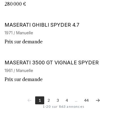
280 000 €
Barnes Exclusive
MASERATI GHIBLI SPYDER 4.7
1971 / Manuelle
Prix sur demande
Barnes Exclusive
MASERATI 3500 GT VIGNALE SPYDER
1961 / Manuelle
Prix sur demande
1
2
3
4
...
44
1-20 sur 863 annonces