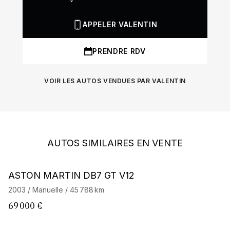
APPELER VALENTIN
PRENDRE RDV
VOIR LES AUTOS VENDUES PAR VALENTIN
AUTOS SIMILAIRES EN VENTE
ASTON MARTIN DB7 GT V12
A
2003 / Manuelle / 45 788 km
20
69 000 €
61