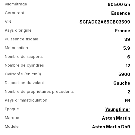
Kilométrage
60 500 km
Carburant
Essence
VIN
SCFAD02A65GB03599
Pays d'origine
France
Puissance fiscale
39
Motorisation
5.9
Nombre de rapports
6
Nombre de cylindres
12
Cylindrée (en cm3)
5900
Disposition du volant
Gauche
Nombre de propriétaires précédents
2
Pays d'immatriculation
FR
Époque
Youngtimer
Marque
Aston Martin
Modèle
Aston Martin Db9