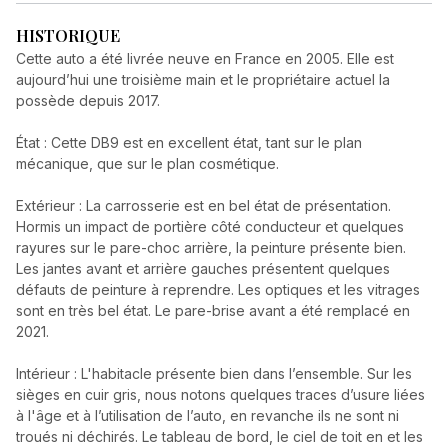
HISTORIQUE
Cette auto a été livrée neuve en France en 2005. Elle est
aujourd’hui une troisième main et le propriétaire actuel la
possède depuis 2017.
État : Cette DB9 est en excellent état, tant sur le plan
mécanique, que sur le plan cosmétique.
Extérieur : La carrosserie est en bel état de présentation.
Hormis un impact de portière côté conducteur et quelques
rayures sur le pare-choc arrière, la peinture présente bien.
Les jantes avant et arrière gauches présentent quelques
défauts de peinture à reprendre. Les optiques et les vitrages
sont en très bel état. Le pare-brise avant a été remplacé en
2021.
Intérieur : L'habitacle présente bien dans l’ensemble. Sur les
sièges en cuir gris, nous notons quelques traces d’usure liées
à l'âge et à l’utilisation de l’auto, en revanche ils ne sont ni
troués ni déchirés. Le tableau de bord, le ciel de toit en et les