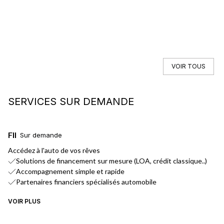
VOIR TOUS
SERVICES SUR DEMANDE
FINANCEMENT
L
Sur demande
Accédez à l'auto de vos rêves
No
Solutions de financement sur mesure (LOA, crédit classique..)
Accompagnement simple et rapide
Partenaires financiers spécialisés automobile
VOIR PLUS
VO