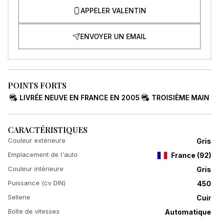
APPELER VALENTIN
ENVOYER UN EMAIL
POINTS FORTS
LIVRÉE NEUVE EN FRANCE EN 2005
TROISIÈME MAIN
CARACTÉRISTIQUES
Couleur extérieure
Gris
Emplacement de l'auto
France
(
92
)
Couleur intérieure
Gris
Puissance (cv DIN)
450
Sellerie
Cuir
Boîte de vitesses
Automatique