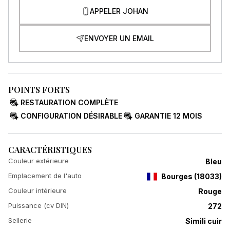
APPELER JOHAN
ENVOYER UN EMAIL
POINTS FORTS
RESTAURATION COMPLÈTE
CONFIGURATION DÉSIRABLE
GARANTIE 12 MOIS
CARACTÉRISTIQUES
Couleur extérieure
Bleu
Emplacement de l'auto
Bourges
(
18033
)
Couleur intérieure
Rouge
Puissance (cv DIN)
272
Sellerie
Simili cuir