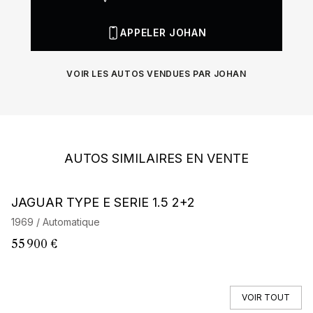
APPELER JOHAN
VOIR LES AUTOS VENDUES PAR JOHAN
AUTOS SIMILAIRES EN VENTE
JAGUAR TYPE E SERIE 1.5 2+2
J
1969 / Automatique
19
55 900 €
14
VOIR TOUT