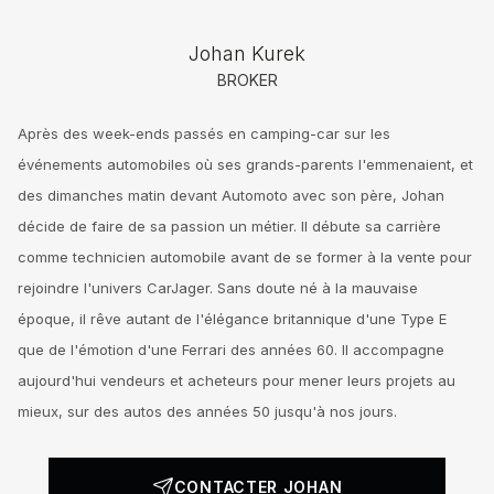
Johan Kurek
BROKER
Après des week-ends passés en camping-car sur les
événements automobiles où ses grands-parents l'emmenaient, et
des dimanches matin devant Automoto avec son père, Johan
décide de faire de sa passion un métier. Il débute sa carrière
comme technicien automobile avant de se former à la vente pour
rejoindre l'univers CarJager. Sans doute né à la mauvaise
époque, il rêve autant de l'élégance britannique d'une Type E
que de l'émotion d'une Ferrari des années 60. Il accompagne
aujourd'hui vendeurs et acheteurs pour mener leurs projets au
mieux, sur des autos des années 50 jusqu'à nos jours.
CONTACTER JOHAN