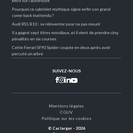
km/h sur l'autoroute
Pourquoi ce cabriolet mythique signe enfin son grand
come-back inattendu ?
Audi RS5 B10 : se réinventer pour ne pas mourir
Il a gagné sept titres mondiaux, et il vient de prendre cinq
pénalités en six courses
Cette Ferrari SF90 Spider coupée en deux après avoir
percuté un arbre
SUIVEZ-NOUS
Mentions légales
CGUV
Politique sur les cookies
© CarJarger -
2026