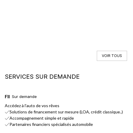
VOIR TOUS
SERVICES SUR DEMANDE
FINANCEMENT
L
Sur demande
Accédez à l'auto de vos rêves
No
Solutions de financement sur mesure (LOA, crédit classique..)
Accompagnement simple et rapide
Partenaires financiers spécialisés automobile