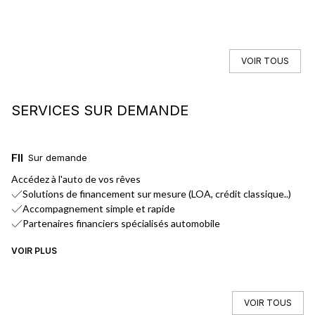
VOIR TOUS
SERVICES SUR DEMANDE
FINANCEMENT
L
Sur demande
Accédez à l'auto de vos rêves
No
Solutions de financement sur mesure (LOA, crédit classique..)
Accompagnement simple et rapide
Partenaires financiers spécialisés automobile
VOIR PLUS
VO
VOIR TOUS