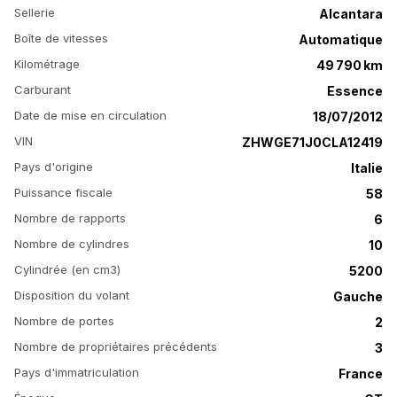
Sellerie
Alcantara
Boîte de vitesses
Automatique
Kilométrage
49 790 km
Carburant
Essence
Date de mise en circulation
18/07/2012
VIN
ZHWGE71J0CLA12419
Pays d'origine
Italie
Puissance fiscale
58
Nombre de rapports
6
Nombre de cylindres
10
Cylindrée (en cm3)
5200
Disposition du volant
Gauche
Nombre de portes
2
Nombre de propriétaires précédents
3
Pays d'immatriculation
France