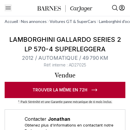
Voir tout
Accueil
Nos annonces
Voitures GT & SuperCars
Lamborghini d'oc
Barnes Exclusive
LAMBORGHINI GALLARDO SERIES 2
LP 570-4 SUPERLEGGERA
2012 / AUTOMATIQUE / 49 790 KM
Réf. interne : AD27025
Vendue
TROUVER LA MÊME EN 72H
*
Pack Sérénité et une Garantie panne mécanique de 6 mois inclus.
Contacter
Jonathan
Obtenez plus d'informations en contactant notre