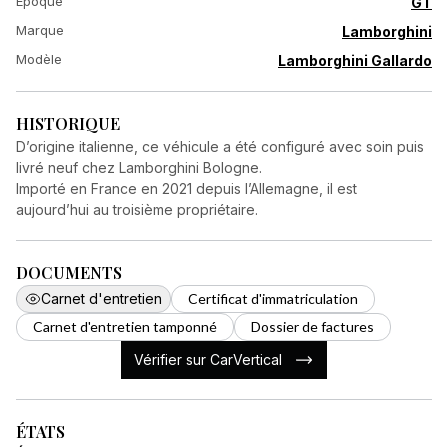
Époque
GT
Marque
Lamborghini
Modèle
Lamborghini Gallardo
HISTORIQUE
D’origine italienne, ce véhicule a été configuré avec soin puis
livré neuf chez Lamborghini Bologne.
Importé en France en 2021 depuis l’Allemagne, il est
aujourd’hui au troisième propriétaire.
DOCUMENTS
Carnet d'entretien
Certificat d'immatriculation
Carnet d'entretien tamponné
Dossier de factures
Vérifier sur CarVertical
ÉTATS