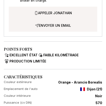
Broker en charge.
APPELER JONATHAN
ENVOYER UN EMAIL
POINTS FORTS
EXCELLENT ÉTAT
FAIBLE KILOMÉTRAGE
PRODUCTION LIMITÉE
CARACTÉRISTIQUES
Couleur extérieure
Orange - Arancio Borealis
Emplacement de l'auto
Dijon
(
21
)
Couleur intérieure
Noir
Puissance (cv DIN)
570