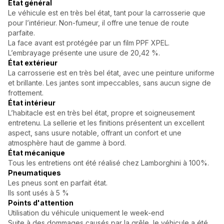
État général
Le véhicule est en très bel état, tant pour la carrosserie que
pour l’intérieur. Non-fumeur, il offre une tenue de route
parfaite.
La face avant est protégée par un film PPF XPEL.
L’embrayage présente une usure de 20,42 %.
État extérieur
La carrosserie est en très bel état, avec une peinture uniforme
et brillante. Les jantes sont impeccables, sans aucun signe de
frottement.
État intérieur
L’habitacle est en très bel état, propre et soigneusement
entretenu. La sellerie et les finitions présentent un excellent
aspect, sans usure notable, offrant un confort et une
atmosphère haut de gamme à bord.
État mécanique
Tous les entretiens ont été réalisé chez Lamborghini à 100%.
Pneumatiques
Les pneus sont en parfait état.
Ils sont usés à 5 %
Points d'attention
Utilisation du véhicule uniquement le week-end
Suite à des dommages causés par la grêle, le véhicule a été