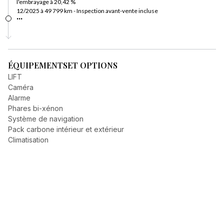
l'embrayage à 20,42 %
12/2025 à 49 799 km - Inspection avant-vente incluse
...
ÉQUIPEMENTS
ET OPTIONS
LIFT
Caméra
Alarme
Phares bi-xénon
Système de navigation
Pack carbone intérieur et extérieur
Climatisation