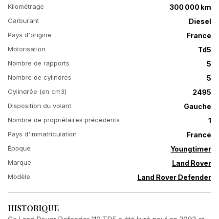
Kilométrage
300 000 km
Carburant
Diesel
Pays d'origine
France
Motorisation
Td5
Nombre de rapports
5
Nombre de cylindres
5
Cylindrée (en cm3)
2495
Disposition du volant
Gauche
Nombre de propriétaires précédents
1
Pays d'immatriculation
France
Époque
Youngtimer
Marque
Land Rover
Modèle
Land Rover Defender
HISTORIQUE