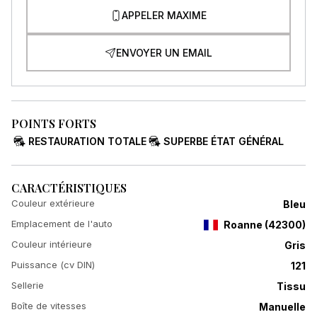
APPELER MAXIME
ENVOYER UN EMAIL
POINTS FORTS
RESTAURATION TOTALE
SUPERBE ÉTAT GÉNÉRAL
CARACTÉRISTIQUES
Couleur extérieure
Bleu
Emplacement de l'auto
Roanne
(
42300
)
Couleur intérieure
Gris
Puissance (cv DIN)
121
Sellerie
Tissu
Boîte de vitesses
Manuelle