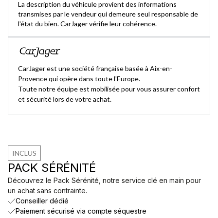
La description du véhicule provient des informations
transmises par le vendeur qui demeure seul responsable de
l'état du bien. CarJager vérifie leur cohérence.
CarJager est une société française basée à Aix-en-
Provence qui opère dans toute l'Europe.
Toute notre équipe est mobilisée pour vous assurer confort
et sécurité lors de votre achat.
INCLUS
PACK SÉRÉNITÉ
Découvrez le Pack Sérénité, notre service clé en main pour
un achat sans contrainte.
Conseiller dédié
Paiement sécurisé via compte séquestre