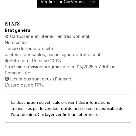
Vérifier sur CarVertical
ÉTATS
État général
⚙️ Carrosserie et intérieur en très bon état.
Non fumeur
Tenue de route parfaite
Jantes impeccables, aucun signe de frottement.
🛠️ Entretien - Porsche 100% :
Prochaine révision programmée en 05/2025 à 7.900km -
Porsche Lille
🛞 Les pneus sont ceux d'origine.
L'usure est de 17%.
La description du véhicule provient des informations
transmises par le vendeur qui demeure seul responsable de
l'état du bien. CarJager vérifie leur cohérence.