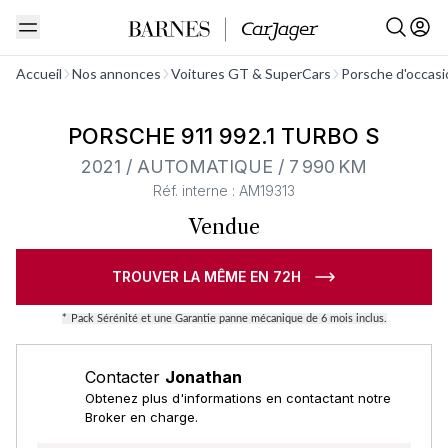
Voir tout
Accueil
Nos annonces
Voitures GT & SuperCars
Porsche d'occasi
Barnes Exclusive
PORSCHE 911 992.1 TURBO S
2021 / AUTOMATIQUE / 7 990 KM
Réf. interne : AM19313
Vendue
TROUVER LA MÊME EN 72H
*
Pack Sérénité et une Garantie panne mécanique de 6 mois inclus.
Contacter
Jonathan
Obtenez plus d'informations en contactant notre
Broker en charge.