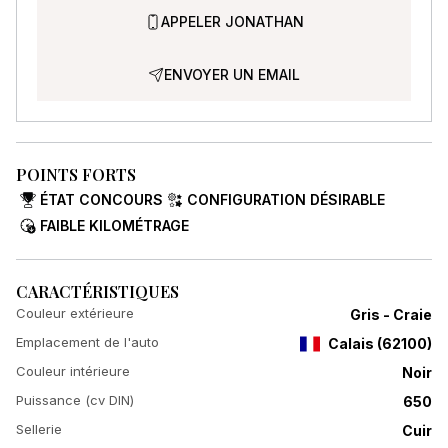
APPELER JONATHAN
ENVOYER UN EMAIL
POINTS FORTS
ÉTAT CONCOURS
CONFIGURATION DÉSIRABLE
FAIBLE KILOMÉTRAGE
CARACTÉRISTIQUES
Couleur extérieure
Gris - Craie
Emplacement de l'auto
Calais
(
62100
)
Couleur intérieure
Noir
Puissance (cv DIN)
650
Sellerie
Cuir