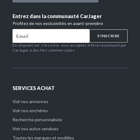
Entrez dans la communauté CarJager
Profitez de nos exclusivités en avant-première
S'INSCRIRE
En cliquant sur s'inscrire, vous acceptez d'être recontacté par
CarJager à des fins commerciales.
SERVICES ACHAT
Voir nos annonces
Voir nos enchères
Recherche personnalisée
Voir nos autos vendues
Toutes les marques et modèles