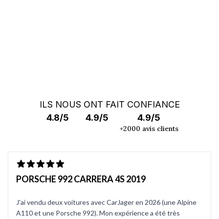
RECHERCHE HORS MARCHÉ
ILS NOUS ONT FAIT CONFIANCE
4.8/5
4.9/5
4.9/5
+2000 avis clients
PORSCHE 992 CARRERA 4S 2019
J'ai vendu deux voitures avec CarJager en 2026 (une Alpine
A110 et une Porsche 992). Mon expérience a été très