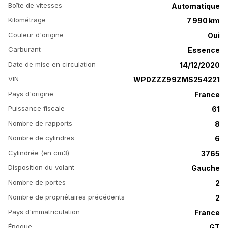
Boîte de vitesses
Automatique
Kilométrage
7 990 km
Couleur d'origine
Oui
Carburant
Essence
Date de mise en circulation
14/12/2020
VIN
WP0ZZZ99ZMS254221
Pays d'origine
France
Puissance fiscale
61
Nombre de rapports
8
Nombre de cylindres
6
Cylindrée (en cm3)
3765
Disposition du volant
Gauche
Nombre de portes
2
Nombre de propriétaires précédents
2
Pays d'immatriculation
France
Époque
GT