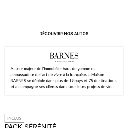
L’excellence automobile,
sélectionnée avec exigence.
DÉCOUVRIR NOS AUTOS
Acteur majeur de l’immobilier haut de gamme et
ambassadeur de l’art de vivre à la française, la Maison
BARNES se déploie dans plus de 19 pays et 75 destinations,
et accompagne ses clients dans tous leurs projets de vie.
INCLUS
PACK SÉRÉNITÉ