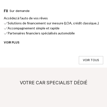
FINANCEMENT
L
Sur demande
Accédez à l'auto de vos rêves
No
Solutions de financement sur mesure (LOA, crédit classique..)
Accompagnement simple et rapide
Partenaires financiers spécialisés automobile
VOIR PLUS
VO
VOIR TOUS
VOTRE CAR SPECIALIST DÉDIÉ