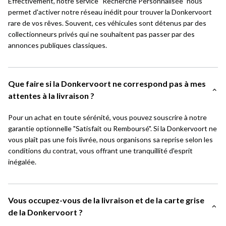
Effectivement, notre service "Recherche Personnalisée" nous
permet d'activer notre réseau inédit pour trouver la Donkervoort
rare de vos rêves. Souvent, ces véhicules sont détenus par des
collectionneurs privés qui ne souhaitent pas passer par des
annonces publiques classiques.
Que faire si la Donkervoort ne correspond pas à mes
attentes à la livraison ?
Pour un achat en toute sérénité, vous pouvez souscrire à notre
garantie optionnelle "Satisfait ou Remboursé". Si la Donkervoort ne
vous plaît pas une fois livrée, nous organisons sa reprise selon les
conditions du contrat, vous offrant une tranquillité d'esprit
inégalée.
Vous occupez-vous de la livraison et de la carte grise
de la Donkervoort ?