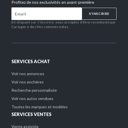
Profitez de nos exclusivités en avant-première
S'INSCRIRE
En cliquant sur s'inscrire, vous acceptez d'être recontacté par
CarJager à des fins commerciales.
SERVICES ACHAT
Voir nos annonces
Voir nos enchères
Recherche personnalisée
Voir nos autos vendues
Toutes les marques et modèles
SERVICES VENTES
Vente assistée