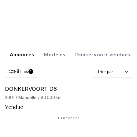
Annonces
Modèles
Donkervoort vendues
Filtres
Trier par
1
DONKERVOORT D8
2001 / Manuelle / 80 000 km
Vendue
1 annonces