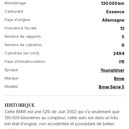
Kilométrage
130 000 km
Carburant
Essence
Pays d'origine
Allemagne
Puissance fiscale
13
Nombre de rapports
5
Nombre de cylindres
6
Cylindrée (en cm3)
2494
Pays d'immatriculation
FR
Époque
Youngtimer
Marque
Bmw
Modèle
Bmw Série 5
HISTORIQUE
Cette BMW est une 525i de Juin 2002 qui n’a seulement que
130.000 kilomètres au compteur, cette auto est dans un très
bel état d’origine, non accidentée et possédant de belles