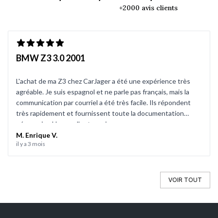
+2000 avis clients
BMW Z3 3.0 2001
L'achat de ma Z3 chez CarJager a été une expérience très
agréable. Je suis espagnol et ne parle pas français, mais la
communication par courriel a été très facile. Ils répondent
très rapidement et fournissent toute la documentation
nécessaire. Un excellent service.
M. Enrique V.
il y a 3 mois
VOIR TOUT