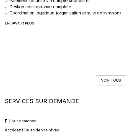
Paiement sécurisé via compte séquestre
Gestion administrative complète
Coordination logistique (organisation et suivi de livraison)
EN SAVOIR PLUS
VOIR TOUS
SERVICES SUR DEMANDE
FINANCEMENT
L
Sur demande
Accédez à l'auto de vos rêves
No