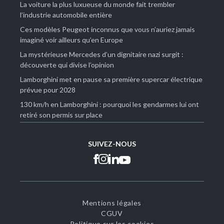
La voiture la plus luxueuse du monde fait trembler
l’industrie automobile entière
Ces modèles Peugeot inconnus que vous n’auriez jamais
imaginé voir ailleurs qu’en Europe
La mystérieuse Mercedes d’un dignitaire nazi surgit :
découverte qui divise l’opinion
Lamborghini met en pause sa première supercar électrique
prévue pour 2028
130 km/h en Lamborghini : pourquoi les gendarmes lui ont
retiré son permis sur place
SUIVEZ-NOUS
Mentions légales
CGUV
Politique sur les cookies