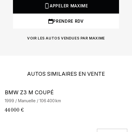
APPELER MAXIME
PRENDRE RDV
VOIR LES AUTOS VENDUES PAR MAXIME
AUTOS SIMILAIRES EN VENTE
BMW Z3 M COUPÉ
B
1999 / Manuelle / 106 400 km
19
44 000 €
34