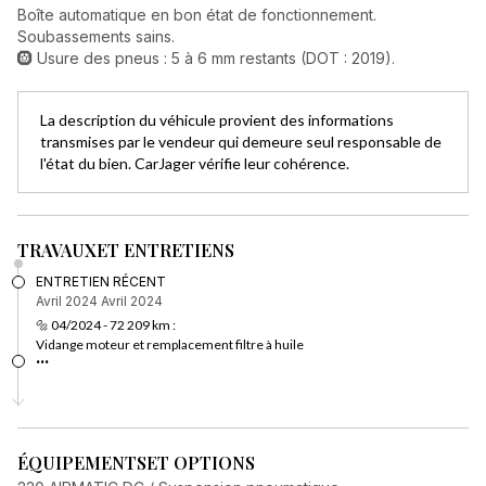
Boîte automatique en bon état de fonctionnement.
Soubassements sains.
🛞 Usure des pneus : 5 à 6 mm restants (DOT : 2019).
La description du véhicule provient des informations
transmises par le vendeur qui demeure seul responsable de
l'état du bien. CarJager vérifie leur cohérence.
TRAVAUX
ET ENTRETIENS
ENTRETIEN RÉCENT
Avril 2024
Avril 2024
🔩 04/2024 - 72 209 km :
Vidange moteur et remplacement filtre à huile
...
ÉQUIPEMENTS
ET OPTIONS