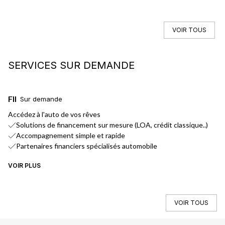
VOIR TOUS
SERVICES SUR DEMANDE
FINANCEMENT
L
Sur demande
Accédez à l'auto de vos rêves
No
Solutions de financement sur mesure (LOA, crédit classique..)
Accompagnement simple et rapide
Partenaires financiers spécialisés automobile
VOIR PLUS
VO
VOIR TOUS