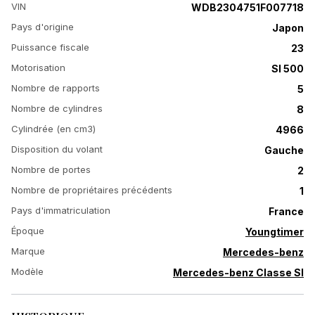
VIN
WDB2304751F007718
Pays d'origine
Japon
Puissance fiscale
23
Motorisation
Sl 500
Nombre de rapports
5
Nombre de cylindres
8
Cylindrée (en cm3)
4966
Disposition du volant
Gauche
Nombre de portes
2
Nombre de propriétaires précédents
1
Pays d'immatriculation
France
Époque
Youngtimer
Marque
Mercedes-benz
Modèle
Mercedes-benz Classe Sl