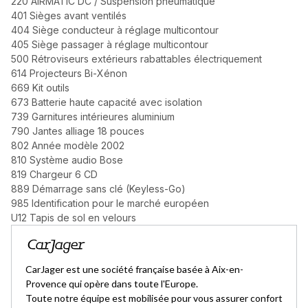
220 AIRMATIC DC / Suspension pneumatique
401 Sièges avant ventilés
404 Siège conducteur à réglage multicontour
405 Siège passager à réglage multicontour
500 Rétroviseurs extérieurs rabattables électriquement
614 Projecteurs Bi-Xénon
669 Kit outils
673 Batterie haute capacité avec isolation
739 Garnitures intérieures aluminium
790 Jantes alliage 18 pouces
802 Année modèle 2002
810 Système audio Bose
819 Chargeur 6 CD
889 Démarrage sans clé (Keyless-Go)
985 Identification pour le marché européen
U12 Tapis de sol en velours
CarJager est une société française basée à Aix-en-
Provence qui opère dans toute l'Europe.
Toute notre équipe est mobilisée pour vous assurer confort