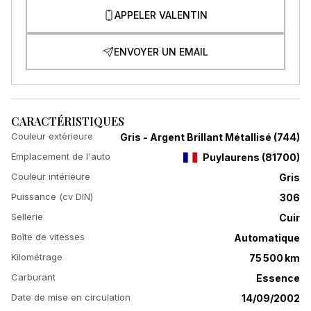
APPELER VALENTIN
ENVOYER UN EMAIL
CARACTÉRISTIQUES
Couleur extérieure
Gris - Argent Brillant Métallisé (744)
Emplacement de l'auto
Puylaurens
(
81700
)
Couleur intérieure
Gris
Puissance (cv DIN)
306
Sellerie
Cuir
Boîte de vitesses
Automatique
Kilométrage
75 500 km
Carburant
Essence
Date de mise en circulation
14/09/2002