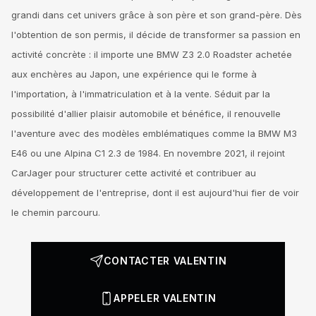
grandi dans cet univers grâce à son père et son grand-père. Dès
l'obtention de son permis, il décide de transformer sa passion en
activité concrète : il importe une BMW Z3 2.0 Roadster achetée
aux enchères au Japon, une expérience qui le forme à
l'importation, à l'immatriculation et à la vente. Séduit par la
possibilité d'allier plaisir automobile et bénéfice, il renouvelle
l'aventure avec des modèles emblématiques comme la BMW M3
E46 ou une Alpina C1 2.3 de 1984. En novembre 2021, il rejoint
CarJager pour structurer cette activité et contribuer au
développement de l'entreprise, dont il est aujourd'hui fier de voir
le chemin parcouru.
CONTACTER VALENTIN
APPELER VALENTIN