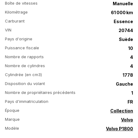
Boîte de vitesses
Manuelle
Kilométrage
61 000 km
Carburant
Essence
VIN
20744
Pays d'origine
Suède
Puissance fiscale
10
Nombre de rapports
4
Nombre de cylindres
4
Cylindrée (en cm3)
1778
Disposition du volant
Gauche
Nombre de propriétaires précédents
1
Pays d'immatriculation
FR
Époque
Collection
Marque
Volvo
Modèle
Volvo P1800