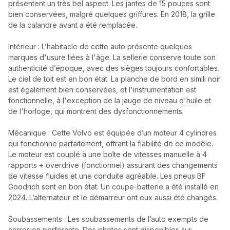
présentent un très bel aspect. Les jantes de 15 pouces sont
bien conservées, malgré quelques griffures. En 2018, la grille
de la calandre avant a été remplacée.
Intérieur : L’habitacle de cette auto présente quelques
marques d'usure liées à l'âge. La sellerie conserve toute son
authenticité d’époque, avec des sièges toujours confortables.
Le ciel de toit est en bon état. La planche de bord en simili noir
est également bien conservées, et l'instrumentation est
fonctionnelle, à l'exception de la jauge de niveau d'huile et
de l'horloge, qui montrent des dysfonctionnements.
Mécanique : Cette Volvo est équipée d’un moteur 4 cylindres
qui fonctionne parfaitement, offrant la fiabilité de ce modèle.
Le moteur est couplé à une boîte de vitesses manuelle à 4
rapports + overdrive (fonctionnel) assurant des changements
de vitesse fluides et une conduite agréable. Les pneus BF
Goodrich sont en bon état. Un coupe-batterie a été installé en
2024. L’alternateur et le démarreur ont eux aussi été changés.
Soubassements : Les soubassements de l’auto exempts de
corrosion perforante. Des photos sont disponibles sur