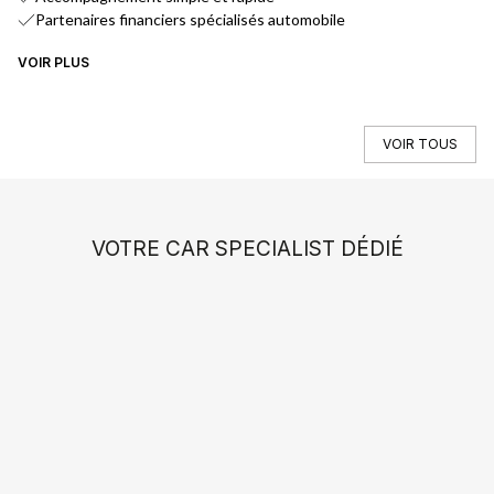
Partenaires financiers spécialisés automobile
VOIR PLUS
VO
VOIR TOUS
VOTRE CAR SPECIALIST DÉDIÉ