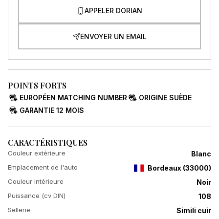
APPELER DORIAN
ENVOYER UN EMAIL
POINTS FORTS
EUROPÉEN MATCHING NUMBER
ORIGINE SUÈDE
GARANTIE 12 MOIS
CARACTÉRISTIQUES
Couleur extérieure
Blanc
Emplacement de l'auto
Bordeaux
(
33000
)
Couleur intérieure
Noir
Puissance (cv DIN)
108
Sellerie
Simili cuir