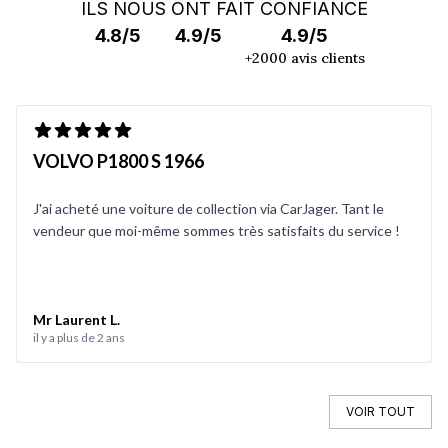
ILS NOUS ONT FAIT CONFIANCE
4.8/5
4.9/5
4.9/5
+2000 avis clients
VOLVO P1800 S 1966
J'ai acheté une voiture de collection via CarJager. Tant le
vendeur que moi-même sommes très satisfaits du service !
Mr Laurent L.
il y a plus de 2 ans
VOIR TOUT