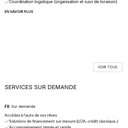
Coordination logistique (organisation et suivi de livraison)
EN SAVOIR PLUS
VOIR TOUS
SERVICES SUR DEMANDE
FINANCEMENT
L
Sur demande
Accédez à l'auto de vos rêves
No
Solutions de financement sur mesure (LOA, crédit classique..)
Accompagnement simple et rapide