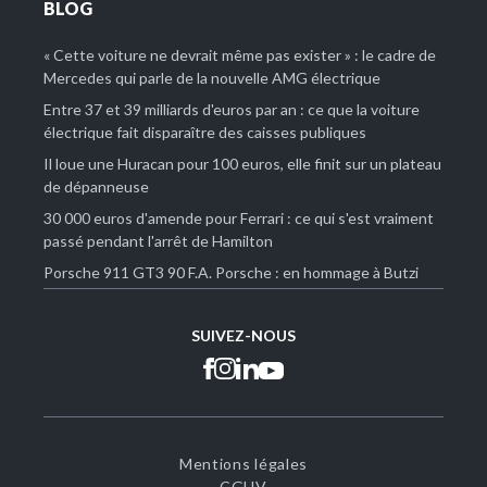
BLOG
« Cette voiture ne devrait même pas exister » : le cadre de
Mercedes qui parle de la nouvelle AMG électrique
Entre 37 et 39 milliards d'euros par an : ce que la voiture
électrique fait disparaître des caisses publiques
Il loue une Huracan pour 100 euros, elle finit sur un plateau
de dépanneuse
30 000 euros d'amende pour Ferrari : ce qui s'est vraiment
passé pendant l'arrêt de Hamilton
Porsche 911 GT3 90 F.A. Porsche : en hommage à Butzi
SUIVEZ-NOUS
Mentions légales
CGUV