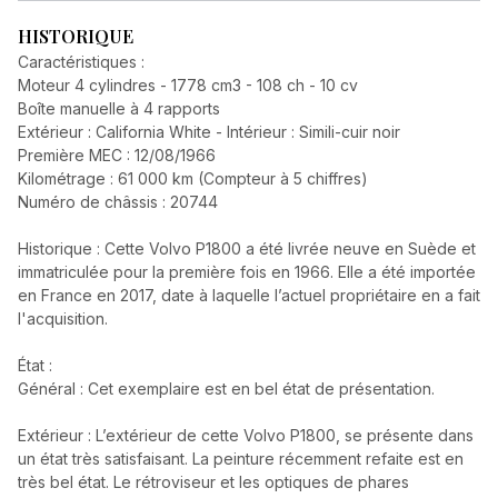
HISTORIQUE
Caractéristiques :
Moteur 4 cylindres - 1778 cm3 - 108 ch - 10 cv
Boîte manuelle à 4 rapports
Extérieur : California White - Intérieur : Simili-cuir noir
Première MEC : 12/08/1966
Kilométrage : 61 000 km (Compteur à 5 chiffres)
Numéro de châssis : 20744
Historique : Cette Volvo P1800 a été livrée neuve en Suède et
immatriculée pour la première fois en 1966. Elle a été importée
en France en 2017, date à laquelle l’actuel propriétaire en a fait
l'acquisition.
État :
Général : Cet exemplaire est en bel état de présentation.
Extérieur : L’extérieur de cette Volvo P1800, se présente dans
un état très satisfaisant. La peinture récemment refaite est en
très bel état. Le rétroviseur et les optiques de phares