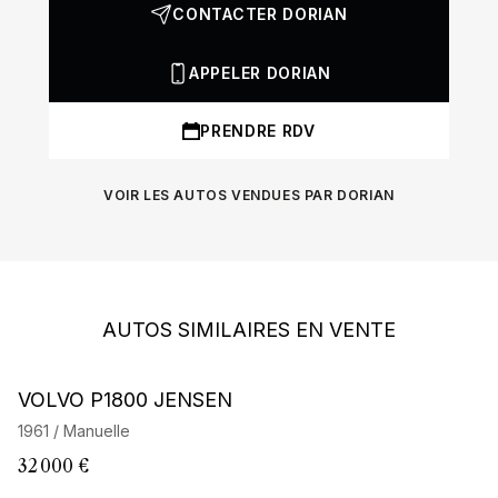
CONTACTER DORIAN
APPELER DORIAN
PRENDRE RDV
VOIR LES AUTOS VENDUES PAR DORIAN
AUTOS SIMILAIRES EN VENTE
VOLVO P1800 JENSEN
V
1961 / Manuelle
19
32 000 €
32