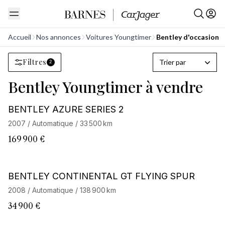
Accueil
Nos annonces
Voitures Youngtimer
Bentley d'occasion
Filtres
Trier par
2
Bentley Youngtimer à vendre
Barnes Exclusive
BENTLEY AZURE SERIES 2
2007 / Automatique / 33 500 km
169 900 €
BENTLEY CONTINENTAL GT FLYING SPUR
2008 / Automatique / 138 900 km
34 900 €