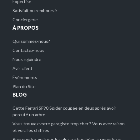
Expertise
Satisfait ou remboursé
Conciergerie
À PROPOS
Qui sommes-nous?
Contactez-nous
Nous rejoindre
Avis client
Évènements
Plan du Site
BLOG
Cette Ferrari SF90 Spider coupée en deux après avoir
percuté un arbre
Vous trouvez votre garagiste trop cher ? Vous avez raison,
et voici les chiffres
Pourquoi les voitures les plus recherchées au monde ne