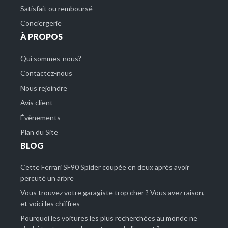
Satisfait ou remboursé
Conciergerie
À PROPOS
Qui sommes-nous?
Contactez-nous
Nous rejoindre
Avis client
Évènements
Plan du Site
BLOG
Cette Ferrari SF90 Spider coupée en deux après avoir
percuté un arbre
Vous trouvez votre garagiste trop cher ? Vous avez raison,
et voici les chiffres
Pourquoi les voitures les plus recherchées au monde ne