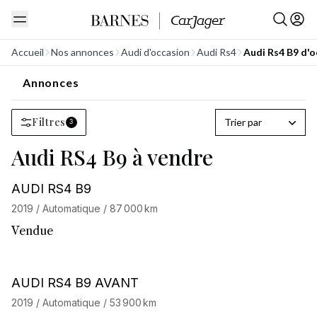
Accueil
Nos annonces
Audi d'occasion
Audi Rs4
Audi Rs4 B9 d'o
Annonces
Filtres
Trier par
3
Audi RS4 B9 à vendre
AUDI RS4 B9
2019 / Automatique / 87 000 km
Vendue
AUDI RS4 B9 AVANT
2019 / Automatique / 53 900 km