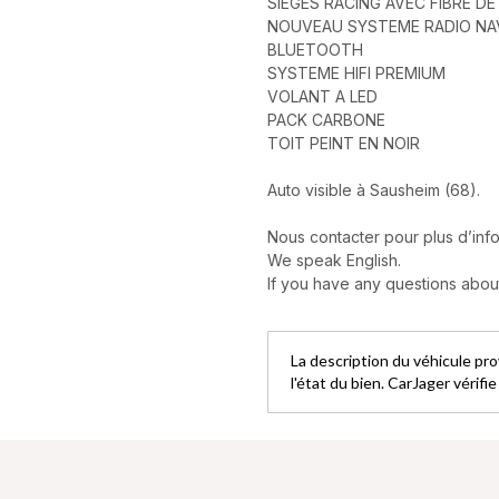
SIEGES RACING AVEC FIBRE D
NOUVEAU SYSTEME RADIO NA
BLUETOOTH
SYSTEME HIFI PREMIUM
VOLANT A LED
PACK CARBONE
TOIT PEINT EN NOIR
Auto visible à Sausheim (68).
Nous contacter pour plus d’info
We speak English.
If you have any questions about 
La description du véhicule pr
l'état du bien. CarJager vérifi