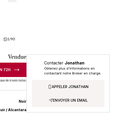
1/90
Vidéo
Vendue
Contacter
Jonathan
Obtenez plus d'informations en
N 72H
contactant notre Broker en charge.
que de 6 mois inclus.
APPELER JONATHAN
ENVOYER UN EMAIL
Noir
uir / Alcantara