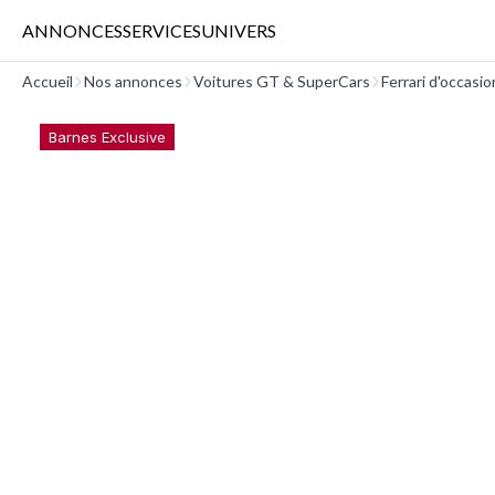
ANNONCES
SERVICES
UNIVERS
Accueil
Nos annonces
Voitures GT & SuperCars
Ferrari d'occasio
Barnes Exclusive