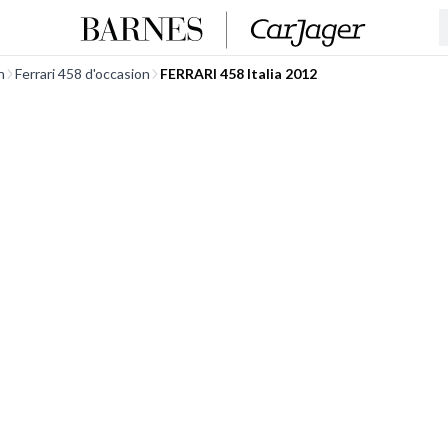
n
Ferrari 458 d'occasion
FERRARI 458 Italia 2012