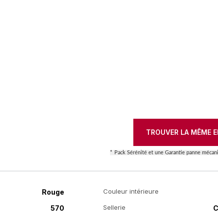
TROUVER LA MÊME E
*
Pack Sérénité et une Garantie panne mécani
Couleur intérieure
Rouge
Sellerie
570
C