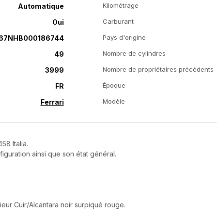
Kilométrage
Automatique
Carburant
Oui
Pays d'origine
67NHB000186744
Nombre de cylindres
49
Nombre de propriétaires précédents
3999
Époque
FR
Modèle
Ferrari
58 Italia.
figuration ainsi que son état général.
ieur Cuir/Alcantara noir surpiqué rouge.