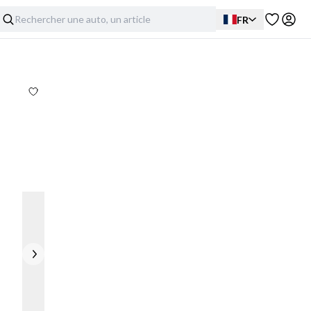
FR
Extérieur
Intérieur
Mécanique
Imperfections