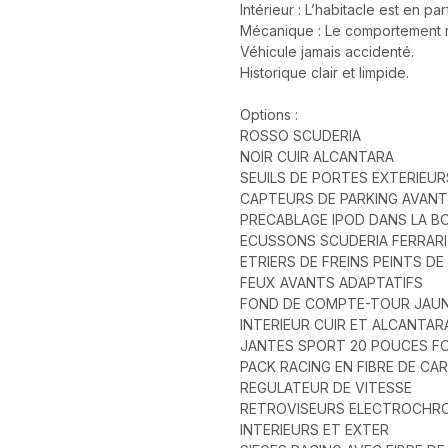
Intérieur : L’habitacle est en par
Mécanique : Le comportement ro
Véhicule jamais accidenté.
Historique clair et limpide.
Options :
ROSSO SCUDERIA
NOIR CUIR ALCANTARA
SEUILS DE PORTES EXTERIEU
CAPTEURS DE PARKING AVANT
PRECABLAGE IPOD DANS LA B
ECUSSONS SCUDERIA FERRARI
ETRIERS DE FREINS PEINTS D
FEUX AVANTS ADAPTATIFS
FOND DE COMPTE-TOUR JAU
INTERIEUR CUIR ET ALCANTAR
JANTES SPORT 20 POUCES FO
PACK RACING EN FIBRE DE CA
REGULATEUR DE VITESSE
RETROVISEURS ELECTROCHR
INTERIEURS ET EXTER