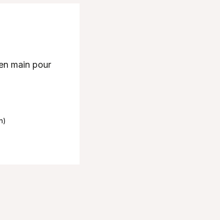
 en main pour
n)