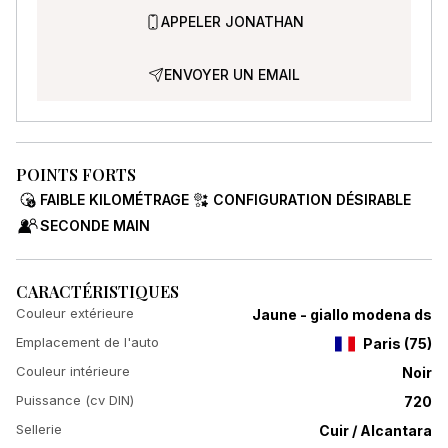
APPELER JONATHAN
ENVOYER UN EMAIL
POINTS FORTS
FAIBLE KILOMÉTRAGE
CONFIGURATION DÉSIRABLE
SECONDE MAIN
CARACTÉRISTIQUES
Couleur extérieure
Jaune - giallo modena ds
Emplacement de l'auto
Paris
(
75
)
Couleur intérieure
Noir
Puissance (cv DIN)
720
Sellerie
Cuir / Alcantara