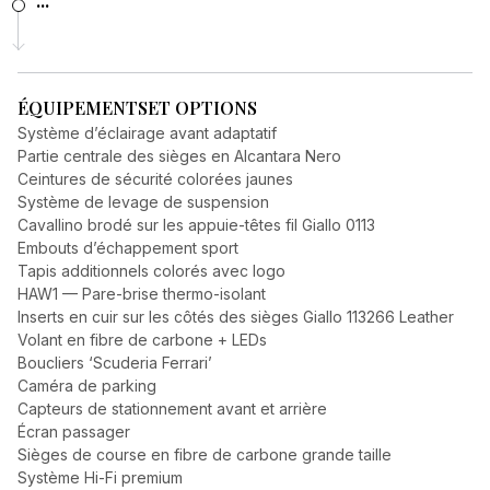
...
ÉQUIPEMENTS
ET OPTIONS
Système d’éclairage avant adaptatif
Partie centrale des sièges en Alcantara Nero
Ceintures de sécurité colorées jaunes
Système de levage de suspension
Cavallino brodé sur les appuie-têtes fil Giallo 0113
Embouts d’échappement sport
Tapis additionnels colorés avec logo
HAW1 — Pare-brise thermo-isolant
Inserts en cuir sur les côtés des sièges Giallo 113266 Leather
Volant en fibre de carbone + LEDs
Boucliers ‘Scuderia Ferrari’
Caméra de parking
Capteurs de stationnement avant et arrière
Écran passager
Sièges de course en fibre de carbone grande taille
Système Hi-Fi premium