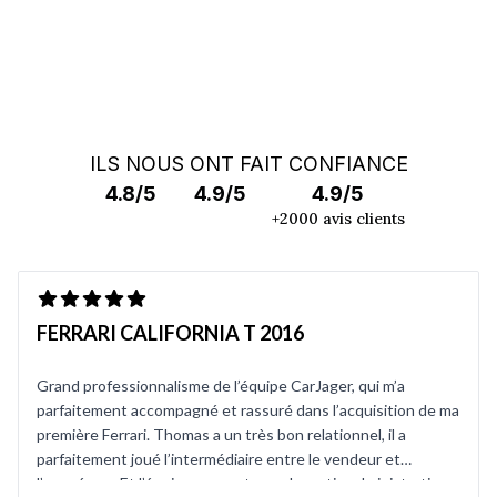
ILS NOUS ONT FAIT CONFIANCE
4.8/5
4.9/5
4.9/5
+2000 avis clients
FERRARI CALIFORNIA T 2016
Grand professionnalisme de l’équipe CarJager, qui m’a
parfaitement accompagné et rassuré dans l’acquisition de ma
première Ferrari. Thomas a un très bon relationnel, il a
parfaitement joué l’intermédiaire entre le vendeur et
l’acquéreur. Et l’équipe support pour la partie administrative