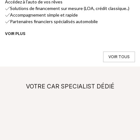
Accédez à l'auto de vos rêves
No
Solutions de financement sur mesure (LOA, crédit classique..)
Accompagnement simple et rapide
Partenaires financiers spécialisés automobile
VOIR PLUS
VO
VOIR TOUS
VOTRE CAR SPECIALIST DÉDIÉ