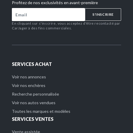
Profitez de nos exclusivités en avant-première
S'INSCRIRE
En cliquant sur s'inscrire, vous acceptez d'être recontacté par
CarJager à des fins commerciales.
SERVICES ACHAT
Voir nos annonces
Voir nos enchères
Recherche personnalisée
Voir nos autos vendues
Toutes les marques et modèles
SERVICES VENTES
Vente assistée