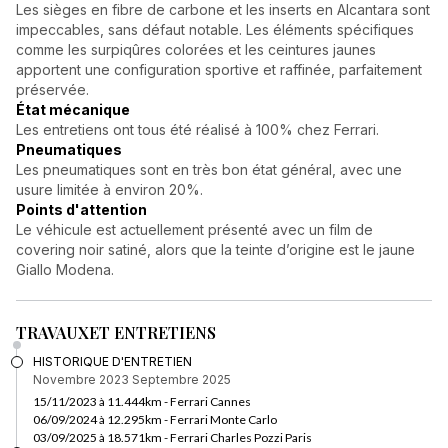
Les sièges en fibre de carbone et les inserts en Alcantara sont
impeccables, sans défaut notable. Les éléments spécifiques
comme les surpiqûres colorées et les ceintures jaunes
apportent une configuration sportive et raffinée, parfaitement
préservée.
État mécanique
Les entretiens ont tous été réalisé à 100% chez Ferrari.
Pneumatiques
Les pneumatiques sont en très bon état général, avec une
usure limitée à environ 20%.
Points d'attention
Le véhicule est actuellement présenté avec un film de
covering noir satiné, alors que la teinte d’origine est le jaune
Giallo Modena.
TRAVAUX
ET ENTRETIENS
HISTORIQUE D'ENTRETIEN
Novembre 2023
Septembre 2025
15/11/2023 à 11.444km - Ferrari Cannes
06/09/2024 à 12.295km - Ferrari Monte Carlo
03/09/2025 à 18.571km - Ferrari Charles Pozzi Paris