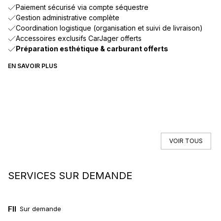
Paiement sécurisé via compte séquestre
Gestion administrative complète
Coordination logistique (organisation et suivi de livraison)
Accessoires exclusifs CarJager offerts
Préparation esthétique & carburant offerts
EN SAVOIR PLUS
VOIR TOUS
SERVICES SUR DEMANDE
FINANCEMENT
L
Sur demande