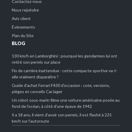
Contactez-nous
Nous rejoindre
Avis client
Évènements
Plan du Site
BLOG
130 km/h en Lamborghini : pourquoi les gendarmes lui ont
retiré son permis sur place
Fin de carrière inattendue : cette compacte sportive va-t-
elle vraiment disparaître ?
Guide d'achat Ferrari F430 d'occasion : cote, versions,
pièges et conseils CarJager
Un robot sous-marin filme une voiture américaine posée au
fond de l'océan, à côté d'une épave de 1942
Il a 18 ans, il vient d'avoir son permis, il est flashé à 225
km/h sur l'autoroute