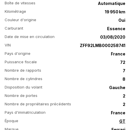
Boîte de vitesses
Automatique
Kilométrage
19 950 km
Couleur d'origine
Oui
Carburant
Essence
Date de mise en circulation
03/08/2020
VIN
ZFF92LMB000258741
Pays d'origine
France
Puissance fiscale
72
Nombre de rapports
7
Nombre de cylindres
8
Disposition du volant
Gauche
Nombre de portes
2
Nombre de propriétaires précédents
2
Pays d'immatriculation
France
Époque
GT
Marque
Ferrari