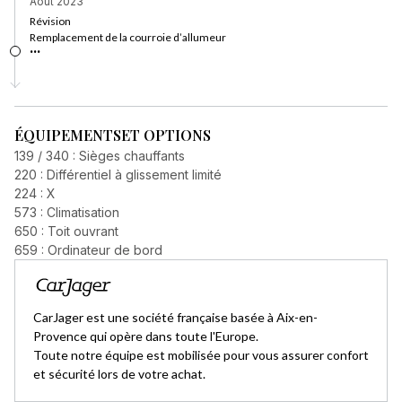
Août 2023
Révision
Remplacement de la courroie d’allumeur
...
ÉQUIPEMENTS
ET OPTIONS
139 / 340 : Sièges chauffants
220 : Différentiel à glissement limité
224 : X
573 : Climatisation
650 : Toit ouvrant
659 : Ordinateur de bord
CarJager est une société française basée à Aix-en-
Provence qui opère dans toute l'Europe.
Toute notre équipe est mobilisée pour vous assurer confort
et sécurité lors de votre achat.