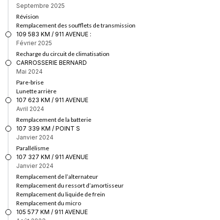
Septembre 2025
Révision
Remplacement des soufflets de transmission
109 583 KM / 911 AVENUE :
Février 2025
Recharge du circuit de climatisation
CARROSSERIE BERNARD
Mai 2024
Pare-brise
Lunette arrière
107 623 KM / 911 AVENUE
Avril 2024
Remplacement de la batterie
107 339 KM / POINT S
Janvier 2024
Parallélisme
107 327 KM / 911 AVENUE
Janvier 2024
Remplacement de l’alternateur
Remplacement du ressort d’amortisseur
Remplacement du liquide de frein
Remplacement du micro
105 577 KM / 911 AVENUE