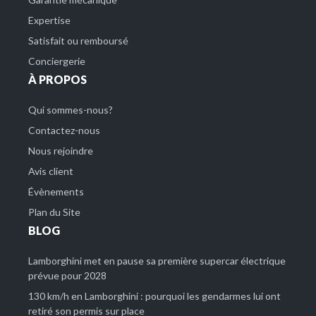
Expertise
Satisfait ou remboursé
Conciergerie
À PROPOS
Qui sommes-nous?
Contactez-nous
Nous rejoindre
Avis client
Évènements
Plan du Site
BLOG
Lamborghini met en pause sa première supercar électrique
prévue pour 2028
130 km/h en Lamborghini : pourquoi les gendarmes lui ont
retiré son permis sur place