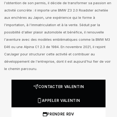
l'obtention de son permis, il décide de transformer sa passion en
activité concrète : il importe une BMW Z3 2.0 Roadster achetée
aux enchères au Japon, une expérience qui le forme à
l'importation, à l'immatriculation et à la vente. Séduit par la
possibilité d'allier plaisir automobile et bénéfice, il renouvelle
l'aventure avec des modèles emblématiques comme la BMW M3
E46 ou une Alpina C1 2.3 de 1984. En novembre 2021, il rejoint
CarJager pour structurer cette activité et contribuer au
développement de l'entreprise, dont il est aujourd'hui fier de voir
le chemin parcouru.
CONTACTER VALENTIN
APPELER VALENTIN
PRENDRE RDV