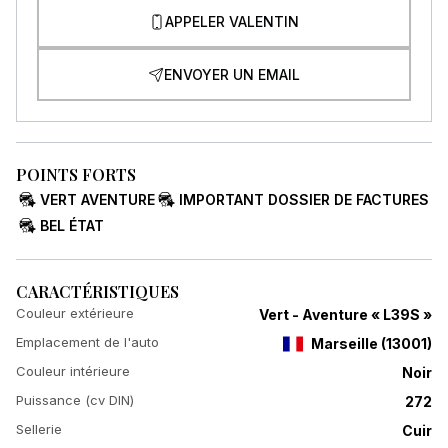
APPELER VALENTIN
ENVOYER UN EMAIL
POINTS FORTS
VERT AVENTURE
IMPORTANT DOSSIER DE FACTURES
BEL ÉTAT
CARACTÉRISTIQUES
Couleur extérieure
Vert - Aventure « L39S »
Emplacement de l'auto
Marseille
(
13001
)
Couleur intérieure
Noir
Puissance (cv DIN)
272
Sellerie
Cuir