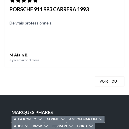
PORSCHE 911 993 CARRERA 1993
De vrais professionnels.
M Alain B.
il y a environ 1 mois
VOIR TOUT
MARQUES PHARES
ALFA ROMEO
ALPINE
ASTON MARTIN
AUDI
BMW
FERRARI
FORD