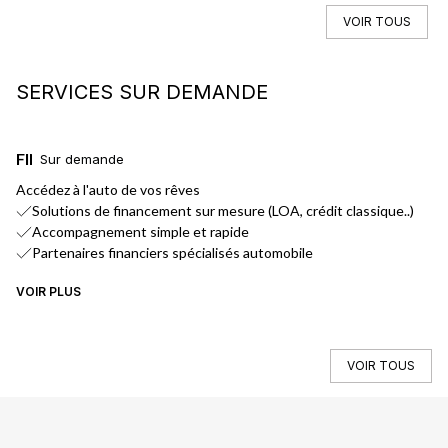
VOIR TOUS
SERVICES SUR DEMANDE
FINANCEMENT
L
Sur demande
Accédez à l'auto de vos rêves
No
Solutions de financement sur mesure (LOA, crédit classique..)
Accompagnement simple et rapide
Partenaires financiers spécialisés automobile
VOIR PLUS
VO
VOIR TOUS