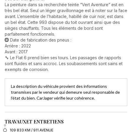
La peinture dans sa recherchée teinte “Vert Aventure” est en
très bel état. Seul un léger gravillonnage est à noter sur la face
avant. L’ensemble de l’habitacle, habillé de cuir noir, est dans
un bel état. Cette 993 dispose du toit ouvrant ainsi que des
sièges chauffants. Tous les éléments de bord sont
parfaitement fonctionnels.
🛞 Date de fabrication des pneus :
Arrière : 2022
Avant : 2017
🔧 Le Flat 6 prend bien ses tours. Les passages de rapports
sont fluides et sans accroc. Les soubassements sont sains et
exempts de corrosion.
La description du véhicule provient des informations
transmises par le vendeur qui demeure seul responsable de
l'état du bien. CarJager vérifie leur cohérence.
TRAVAUX
ET ENTRETIENS
109 833 KM / 911 AVENUE