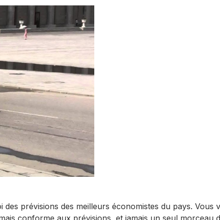
oi des prévisions des meilleurs économistes du pays. Vous 
jamais conforme aux prévisions, et jamais un seul morceau 