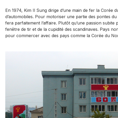
En 1974, Kim Il Sung dirige d’une main de fer la Corée d
d’automobiles. Pour motoriser une partie des pontes du pa
fera parfaitement l’affaire. Plutôt qu’une passion subite
fenêtre de tir et de la cupidité des scandinaves. Pays non
pour commercer avec des pays comme la Corée du Nord 