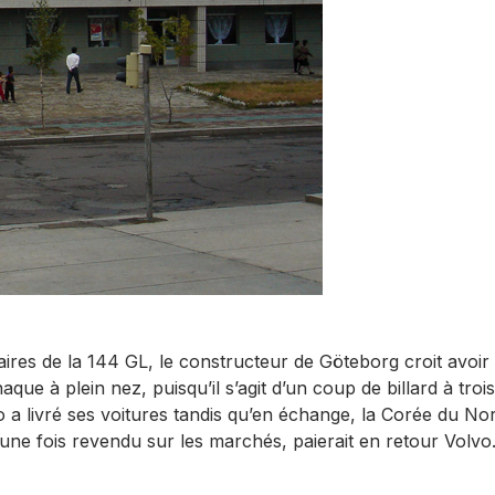
es de la 144 GL, le constructeur de Göteborg croit avoir
aque à plein nez, puisqu’il s’agit d’un coup de billard à trois
o a livré ses voitures tandis qu’en échange, la Corée du No
i, une fois revendu sur les marchés, paierait en retour Volvo