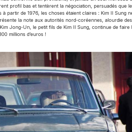
rent profil bas et tentèrent la négociation, persuadés que le
 partir de 1976, les choses étaient claires : Kim Il Sung n
présente la note aux autorités nord-coréennes, alourdie des
Kim Jong-Un, le petit fils de Kim Il Sung, continue de faire 
 300 millions d’euros !