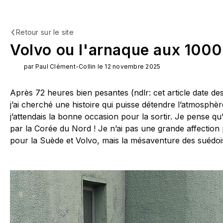
Retour sur le site
Volvo ou l'arnaque aux 1000 
par Paul Clément-Collin le 12 novembre 2025
Après 72 heures bien pesantes (ndlr: cet article date de
j’ai cherché une histoire qui puisse détendre l’atmosphè
j’attendais la bonne occasion pour la sortir. Je pense qu
par la Corée du Nord ! Je n’ai pas une grande affection 
pour la Suède et Volvo, mais la mésaventure des suédois à