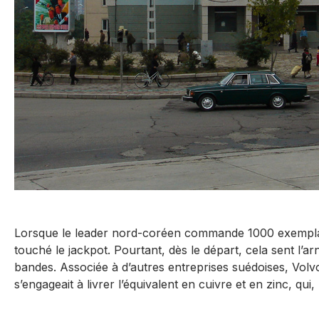
Lorsque le leader nord-coréen commande 1000 exemplair
touché le jackpot. Pourtant, dès le départ, cela sent l’arn
bandes. Associée à d’autres entreprises suédoises, Volv
s’engageait à livrer l’équivalent en cuivre et en zinc, qu