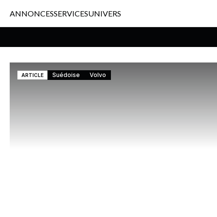
ANNONCES
SERVICES
UNIVERS
Suédoise
Volvo
ARTICLE