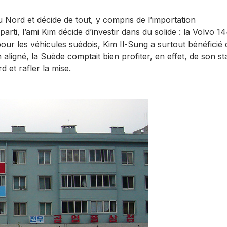
u Nord et décide de tout, y compris de l’importation
rti, l’ami Kim décide d’investir dans du solide : la Volvo 1
 pour les véhicules suédois, Kim Il-Sung a surtout bénéficié 
 aligné, la Suède comptait bien profiter, en effet, de son st
et rafler la mise.