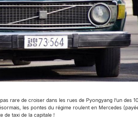
st pas rare de croiser dans les rues de Pyongyang l’un des 1
Désormais, les pontes du régime roulent en Mercedes (payé
 de taxi de la capitale !