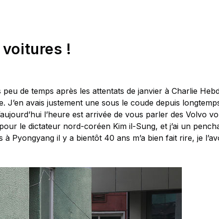
voitures !
s peu de temps après les attentats de janvier à Charlie Heb
re. J’en avais justement une sous le coude depuis longtemps
’aujourd’hui l’heure est arrivée de vous parler des Volvo vo
pour le dictateur nord-coréen Kim il-Sung, et j’ai un pench
 Pyongyang il y a bientôt 40 ans m’a bien fait rire, je l’a