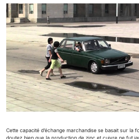
Cette capacité d’échange marchandise se basait sur la f
doutez bien que la production de zinc et cuivre ne fut 