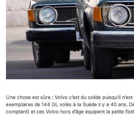
Une chose est sûre : Volvo c’est du solide puisqu’il n’e
exemplaires de 144 GL volés à la Suède il y a 40 ans. 
comptant) et ces Volvo hors d’âge équipent la petite flotte