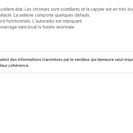
cellent état. Les chromes sont scintillants et la capote est en très bo
bitacle. La sellerie comporte quelques défauts.
rd fonctionnels. L'autoradio est manquant.
marrage sans bruit ni fumée anormale.
ovient des informations transmises par le vendeur qui demeure seul res
e leur cohérence.