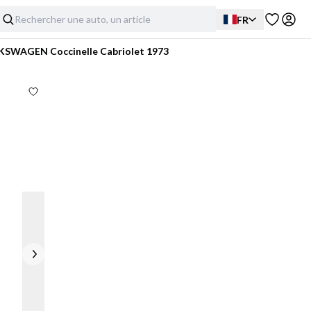
FR
SWAGEN Coccinelle Cabriolet 1973
Extérieur
Intérieur
Mécanique