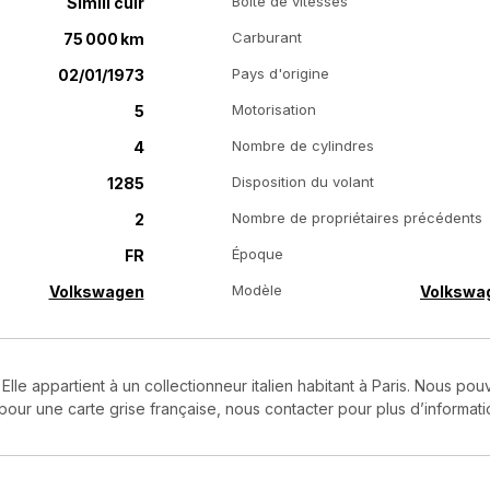
Boîte de vitesses
Simili cuir
Carburant
75 000 km
Pays d'origine
02/01/1973
Motorisation
5
Nombre de cylindres
4
Disposition du volant
1285
Nombre de propriétaires précédents
2
Époque
FR
Modèle
Volkswagen
Volkswag
. Elle appartient à un collectionneur italien habitant à Paris. Nous po
ur une carte grise française, nous contacter pour plus d’informati