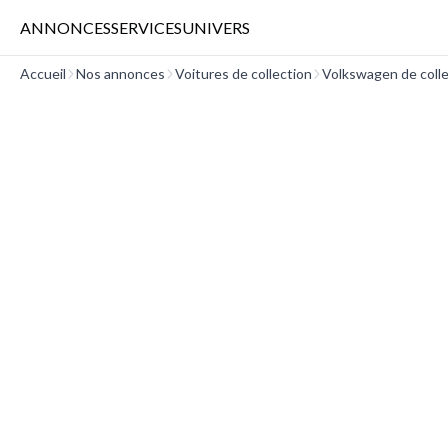
ANNONCES
SERVICES
UNIVERS
Accueil
Nos annonces
Voitures de collection
Volkswagen de colle