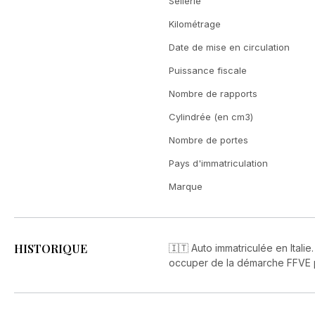
Sellerie
Kilométrage
Date de mise en circulation
Puissance fiscale
Nombre de rapports
Cylindrée (en cm3)
Nombre de portes
Pays d'immatriculation
Marque
HISTORIQUE
🇮🇹 Auto immatriculée en Italie
occuper de la démarche FFVE po