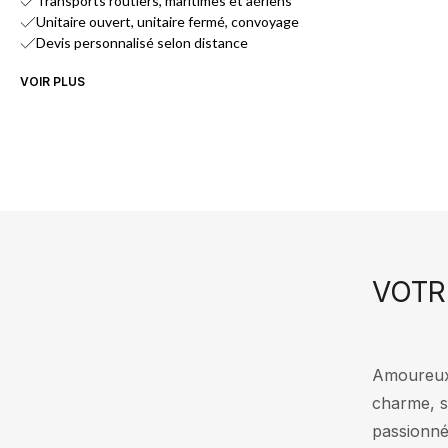
Transports routiers, maritimes et aériens
Unitaire ouvert, unitaire fermé, convoyage
Devis personnalisé selon distance
VOIR PLUS
VOTR
Amoureux 
charme, s
passionnés