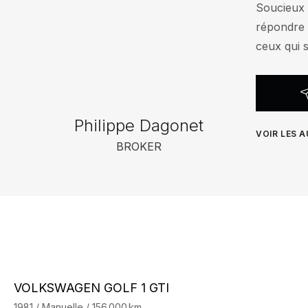
Soucieux d
répondre 
ceux qui 
Philippe Dagonet
VOIR LES 
BROKER
VOLKSWAGEN GOLF 1 GTI
1981 / Manuelle / 156 000 km