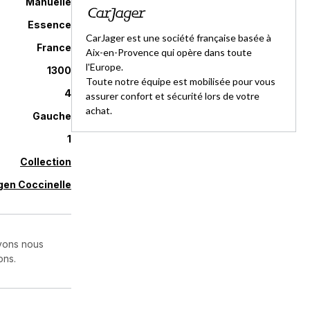
Manuelle
Essence
CarJager est une société française basée à
France
Aix-en-Provence qui opère dans toute
l'Europe.
1300
Toute notre équipe est mobilisée pour vous
4
assurer confort et sécurité lors de votre
achat.
Gauche
1
Collection
en Coccinelle
uvons nous
ons.