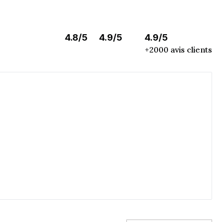
4.8/5
4.9/5
4.9/5
+2000 avis clients