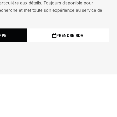
rticulière aux détails. Toujours disponible pour
cherche et met toute son expérience au service de
PPE
PRENDRE RDV
19