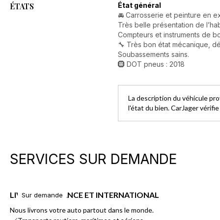
ÉTATS
État général
🚘 Carrosserie et peinture en ex
Très belle présentation de l’ha
Compteurs et instruments de bo
🔧 Très bon état mécanique, dé
Soubassements sains.
🛞 DOT pneus : 2018
La description du véhicule pr
l'état du bien. CarJager vérifi
SERVICES SUR DEMANDE
LIVRAISON FRANCE ET INTERNATIONAL
Sur demande
Nous livrons votre auto partout dans le monde.