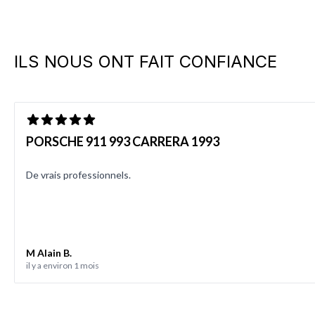
ILS NOUS ONT FAIT CONFIANCE
PORSCHE 911 993 CARRERA 1993
De vrais professionnels.
M Alain B.
il y a environ 1 mois