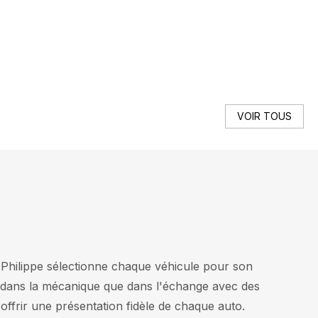
VO
VOIR TOUS
Philippe sélectionne chaque véhicule pour son
ins dans la mécanique que dans l'échange avec des
 offrir une présentation fidèle de chaque auto.