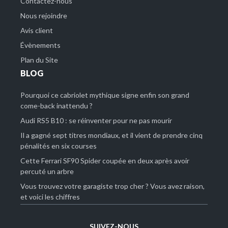
Contactez-nous
Nous rejoindre
Avis client
Évènements
Plan du Site
BLOG
Pourquoi ce cabriolet mythique signe enfin son grand
come-back inattendu ?
Audi RS5 B10 : se réinventer pour ne pas mourir
Il a gagné sept titres mondiaux, et il vient de prendre cinq
pénalités en six courses
Cette Ferrari SF90 Spider coupée en deux après avoir
percuté un arbre
Vous trouvez votre garagiste trop cher ? Vous avez raison,
et voici les chiffres
SUIVEZ-NOUS