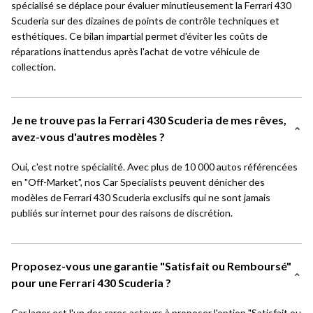
spécialisé se déplace pour évaluer minutieusement la Ferrari 430
Scuderia sur des dizaines de points de contrôle techniques et
esthétiques. Ce bilan impartial permet d'éviter les coûts de
réparations inattendus après l'achat de votre véhicule de
collection.
Je ne trouve pas la Ferrari 430 Scuderia de mes rêves,
avez-vous d'autres modèles ?
Oui, c'est notre spécialité. Avec plus de 10 000 autos référencées
en "Off-Market", nos Car Specialists peuvent dénicher des
modèles de Ferrari 430 Scuderia exclusifs qui ne sont jamais
publiés sur internet pour des raisons de discrétion.
Proposez-vous une garantie "Satisfait ou Remboursé"
pour une Ferrari 430 Scuderia ?
CarJager est l'un des rares acteurs à proposer l'option "Satisfait ou