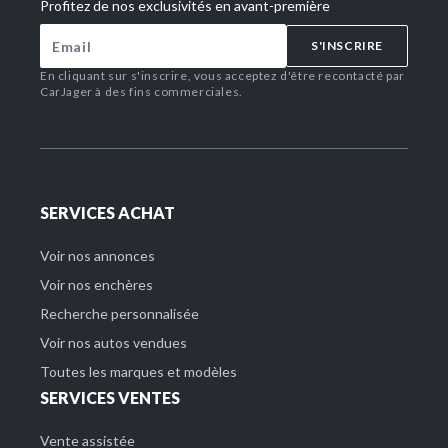
Profitez de nos exclusivités en avant-première
S'INSCRIRE
En cliquant sur s'inscrire, vous acceptez d'être recontacté par
CarJager à des fins commerciales.
SERVICES ACHAT
Voir nos annonces
Voir nos enchères
Recherche personnalisée
Voir nos autos vendues
Toutes les marques et modèles
SERVICES VENTES
Vente assistée