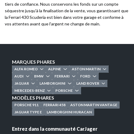
tiers de confiance. Nous conservons les fonds sur un compte
séquestre jusqu'à la finalisation de la vente, vous garantissant que
la Ferrari 430 Scuderia est bien dans votre garage et conforme à
vos attentes avant que l'argent ne change de main.
MARQUES PHARES
ALFA ROMEO
ALPINE
ASTON MARTIN
AUDI
BMW
FERRARI
FORD
JAGUAR
LAMBORGHINI
LAND ROVER
MERCEDES-BENZ
PORSCHE
MODÈLES PHARES
PORSCHE 911
FERRARI 458
ASTON MARTIN VANTAGE
JAGUAR TYPE E
LAMBORGHINI HURACAN
Entrez dans la communauté CarJager