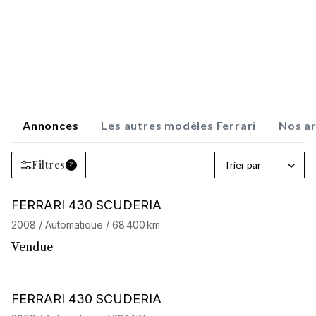
Annonces
Les autres modèles Ferrari
Nos ar
Filtres
Trier par
2
Barnes Exclusive
FERRARI 430 SCUDERIA
2008 / Automatique / 68 400 km
Vendue
Barnes Exclusive
FERRARI 430 SCUDERIA