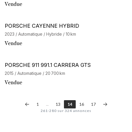
Vendue
Barnes Exclusive
Stock CarJager
PORSCHE CAYENNE HYBRID
2023 / Automatique / Hybride / 10 km
Vendue
Barnes Exclusive
PORSCHE 911 991.1 CARRERA GTS
2015 / Automatique / 20 700 km
Vendue
1
...
13
14
16
17
261-280 sur 324 annonces