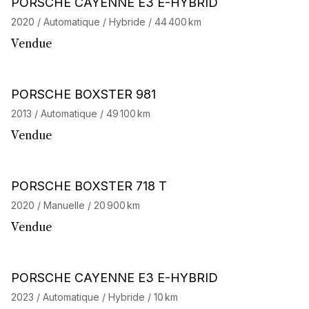
Stock CarJager
PORSCHE CAYENNE E3 E-HYBRID
2020 / Automatique / Hybride / 44 400 km
Vendue
Stock CarJager
PORSCHE BOXSTER 981
2013 / Automatique / 49 100 km
Vendue
Stock CarJager
PORSCHE BOXSTER 718 T
2020 / Manuelle / 20 900 km
Vendue
Barnes Exclusive
Stock CarJager
PORSCHE CAYENNE E3 E-HYBRID
2023 / Automatique / Hybride / 10 km