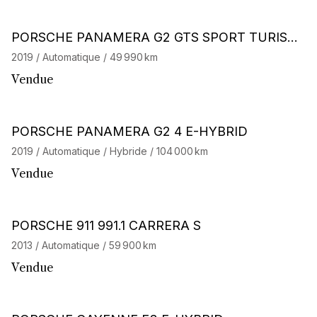
Stock CarJager
PORSCHE PANAMERA G2 GTS SPORT TURISM
O
2019 / Automatique / 49 990 km
Vendue
PORSCHE PANAMERA G2 4 E-HYBRID
2019 / Automatique / Hybride / 104 000 km
Vendue
PORSCHE 911 991.1 CARRERA S
2013 / Automatique / 59 900 km
Vendue