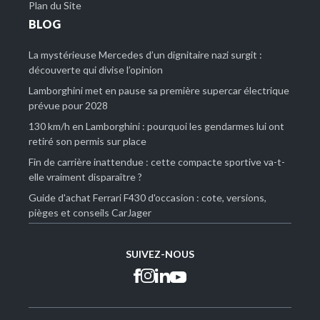
Plan du Site
BLOG
La mystérieuse Mercedes d’un dignitaire nazi surgit :
découverte qui divise l’opinion
Lamborghini met en pause sa première supercar électrique
prévue pour 2028
130 km/h en Lamborghini : pourquoi les gendarmes lui ont
retiré son permis sur place
Fin de carrière inattendue : cette compacte sportive va-t-
elle vraiment disparaître ?
Guide d'achat Ferrari F430 d'occasion : cote, versions,
pièges et conseils CarJager
SUIVEZ-NOUS