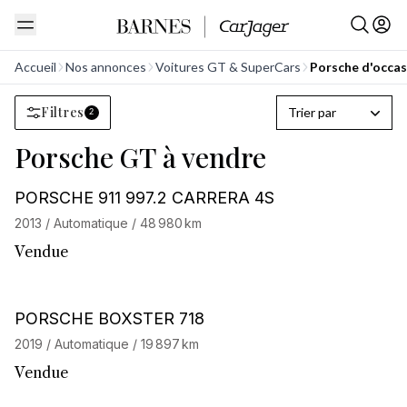
Accueil
Nos annonces
Voitures GT & SuperCars
Porsche d'occas
Filtres
Trier par
2
Porsche GT à vendre
Stock CarJager
PORSCHE 911 997.2 CARRERA 4S
2013 / Automatique / 48 980 km
Vendue
PORSCHE BOXSTER 718
2019 / Automatique / 19 897 km
Vendue