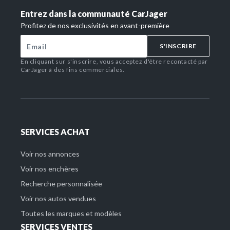
Entrez dans la communauté CarJager
Profitez de nos exclusivités en avant-première
S'INSCRIRE
En cliquant sur s'inscrire, vous acceptez d'être recontacté par
CarJager à des fins commerciales.
SERVICES ACHAT
Voir nos annonces
Voir nos enchères
Recherche personnalisée
Voir nos autos vendues
Toutes les marques et modèles
SERVICES VENTES