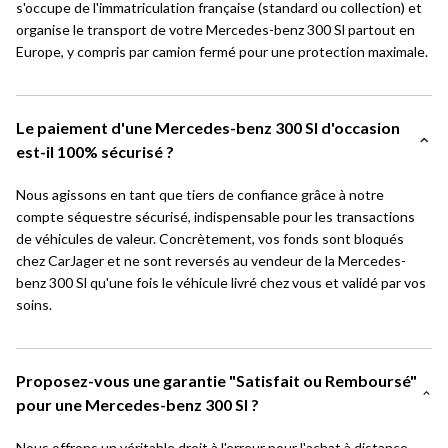
s'occupe de l'immatriculation française (standard ou collection) et
organise le transport de votre Mercedes-benz 300 Sl partout en
Europe, y compris par camion fermé pour une protection maximale.
Le paiement d'une Mercedes-benz 300 Sl d'occasion
est-il 100% sécurisé ?
Nous agissons en tant que tiers de confiance grâce à notre
compte séquestre sécurisé, indispensable pour les transactions
de véhicules de valeur. Concrètement, vos fonds sont bloqués
chez CarJager et ne sont reversés au vendeur de la Mercedes-
benz 300 Sl qu'une fois le véhicule livré chez vous et validé par vos
soins.
Proposez-vous une garantie "Satisfait ou Remboursé"
pour une Mercedes-benz 300 Sl ?
Nous offrons un véritable droit à l'erreur pour l'achat à distance.