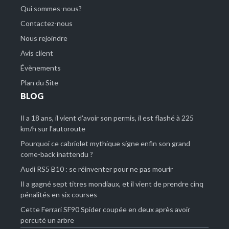
Qui sommes-nous?
Contactez-nous
Nous rejoindre
Avis client
Évènements
Plan du Site
BLOG
Il a 18 ans, il vient d'avoir son permis, il est flashé à 225
km/h sur l'autoroute
Pourquoi ce cabriolet mythique signe enfin son grand
come-back inattendu ?
Audi RS5 B10 : se réinventer pour ne pas mourir
Il a gagné sept titres mondiaux, et il vient de prendre cinq
pénalités en six courses
Cette Ferrari SF90 Spider coupée en deux après avoir
percuté un arbre