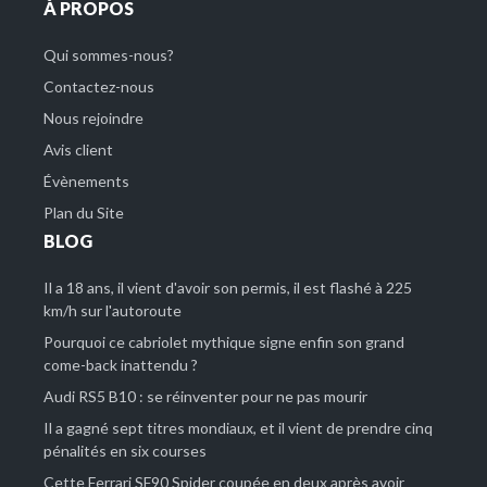
À PROPOS
Qui sommes-nous?
Contactez-nous
Nous rejoindre
Avis client
Évènements
Plan du Site
BLOG
Il a 18 ans, il vient d'avoir son permis, il est flashé à 225
km/h sur l'autoroute
Pourquoi ce cabriolet mythique signe enfin son grand
come-back inattendu ?
Audi RS5 B10 : se réinventer pour ne pas mourir
Il a gagné sept titres mondiaux, et il vient de prendre cinq
pénalités en six courses
Cette Ferrari SF90 Spider coupée en deux après avoir