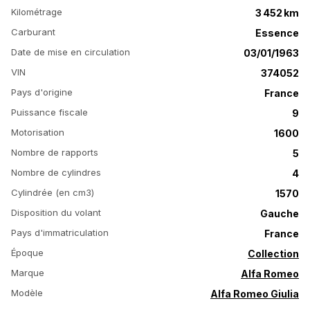
Kilométrage
3 452 km
Carburant
Essence
Date de mise en circulation
03/01/1963
VIN
374052
Pays d'origine
France
Puissance fiscale
9
Motorisation
1600
Nombre de rapports
5
Nombre de cylindres
4
Cylindrée (en cm3)
1570
Disposition du volant
Gauche
Pays d'immatriculation
France
Époque
Collection
Marque
Alfa Romeo
Modèle
Alfa Romeo Giulia