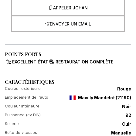
APPELER JOHAN
ENVOYER UN EMAIL
POINTS FORTS
EXCELLENT ÉTAT
RESTAURATION COMPLÈTE
CARACTÉRISTIQUES
Couleur extérieure
Rouge
Emplacement de l'auto
Mavilly Mandelot
(
21190
)
Couleur intérieure
Noir
Puissance (cv DIN)
92
Sellerie
Cuir
Boîte de vitesses
Manuelle