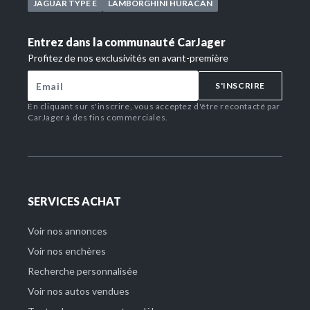
JAGUAR TYPE E
LAMBORGHINI HURACAN
Entrez dans la communauté CarJager
Profitez de nos exclusivités en avant-première
S'INSCRIRE
En cliquant sur s'inscrire, vous acceptez d'être recontacté par
CarJager à des fins commerciales.
SERVICES ACHAT
Voir nos annonces
Voir nos enchères
Recherche personnalisée
Voir nos autos vendues