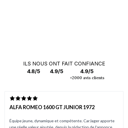
RECHERCHE HORS MARCHÉ
ILS NOUS ONT FAIT CONFIANCE
4.8/5
4.9/5
4.9/5
+2000 avis clients
ALFA ROMEO 1600 GT JUNIOR 1972
Équipe jeune, dynamique et compétente. CarJager apporte
une réelle valeur ajoutée, depuis la rédaction de l'annonce