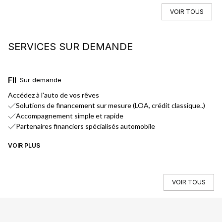
VOIR TOUS
SERVICES SUR DEMANDE
FINANCEMENT
L
Sur demande
Accédez à l'auto de vos rêves
No
Solutions de financement sur mesure (LOA, crédit classique..)
Accompagnement simple et rapide
Partenaires financiers spécialisés automobile
VOIR PLUS
VO
VOIR TOUS