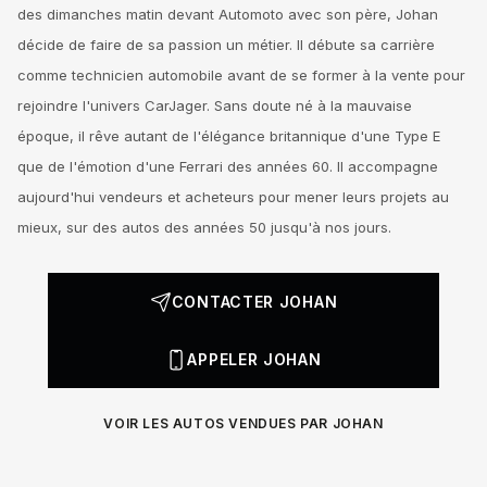
des dimanches matin devant Automoto avec son père, Johan
décide de faire de sa passion un métier. Il débute sa carrière
comme technicien automobile avant de se former à la vente pour
rejoindre l'univers CarJager. Sans doute né à la mauvaise
époque, il rêve autant de l'élégance britannique d'une Type E
que de l'émotion d'une Ferrari des années 60. Il accompagne
aujourd'hui vendeurs et acheteurs pour mener leurs projets au
mieux, sur des autos des années 50 jusqu'à nos jours.
CONTACTER JOHAN
APPELER JOHAN
VOIR LES AUTOS VENDUES PAR JOHAN