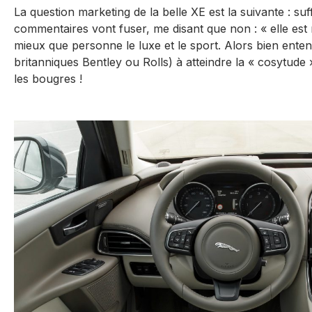
La question marketing de la belle XE est la suivante : suffi
commentaires vont fuser, me disant que non : « elle est mo
mieux que personne le luxe et le sport. Alors bien entend
britanniques Bentley ou Rolls) à atteindre la « cosytude
les bougres !