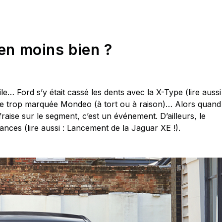
en moins bien ?
ile… Ford s’y était cassé les dents avec la X-Type (lire aussi 
ute trop marquée Mondeo (à tort ou à raison)… Alors quand
fraise sur le segment, c’est un événement. D’ailleurs, le
ances (lire aussi : Lancement de la Jaguar XE !).