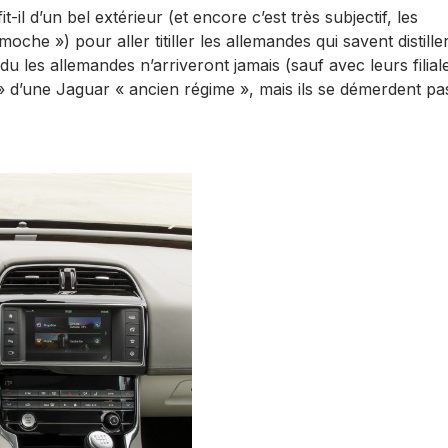
t-il d’un bel extérieur (et encore c’est très subjectif, les
che ») pour aller titiller les allemandes qui savent distille
u les allemandes n’arriveront jamais (sauf avec leurs filial
 » d’une Jaguar « ancien régime », mais ils se démerdent pa