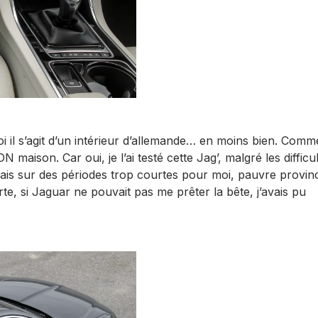
i il s’agit d’un intérieur d’allemande… en moins bien. Comme
 maison. Car oui, je l’ai testé cette Jag’, malgré les difficul
is sur des périodes trop courtes pour moi, pauvre provinc
te, si Jaguar ne pouvait pas me prêter la bête, j’avais pu