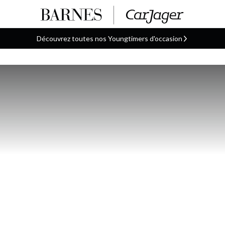
Découvrez toutes nos Youngtimers d'occasion