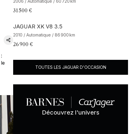
2006 / Automatique / 60 720 km
31 500 €
JAGUAR XK V8 3.5
2010 / Automatique / 86 900 km
26 900 €
:
 le
TOUTES LES JAGUAR D'OCCASION
Découvrez l'univers