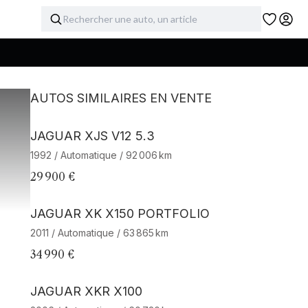
AUTOS SIMILAIRES EN VENTE
JAGUAR XJS V12 5.3
1992 / Automatique / 92 006 km
29 900 €
JAGUAR XK X150 PORTFOLIO
2011 / Automatique / 63 865 km
34 990 €
JAGUAR XKR X100