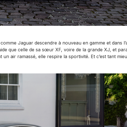
uxe comme Jaguar descendre à nouveau en gamme et dans l’
luide que celle de sa sœur XF, voire de la grande XJ, et para
n air ramassé, elle respire la sportivité. Et c’est tant mieu