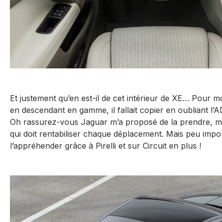
Et justement qu’en est-il de cet intérieur de XE… Pour mo
en descendant en gamme, il fallait copier en oubliant l’ADN
Oh rassurez-vous Jaguar m’a proposé de la prendre, ma
qui doit rentabiliser chaque déplacement. Mais peu impor
l’appréhender grâce à Pirelli et sur Circuit en plus !