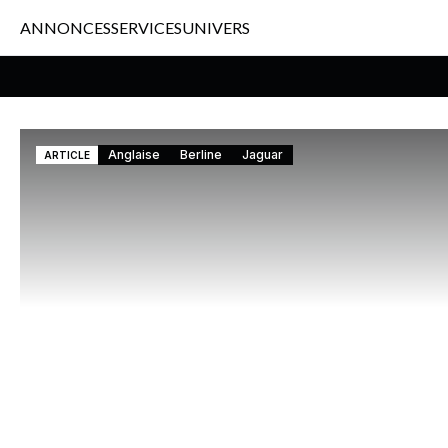
ANNONCES
SERVICES
UNIVERS
Anglaise
Berline
Jaguar
ARTICLE