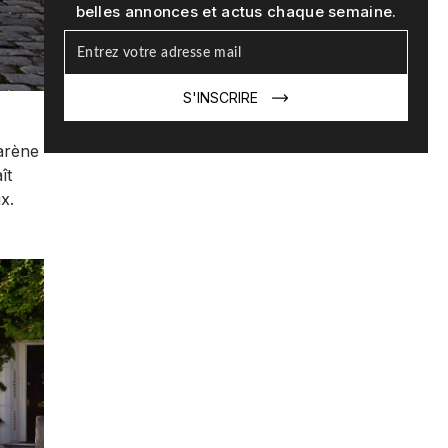
belles annonces et actus chaque semaine.
S'INSCRIRE
arène
ît
x.