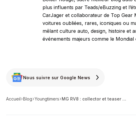
plus influents par Teads/eBuzzing et l’é
CarJager et collaborateur de Top Gear M
voitures oubliées, rares, iconiques ou m
mêlant culture auto, design, histoire et 
événements majeurs comme le Mondial d
Nous suivre sur Google News
Accueil
Blog
Youngtimers
MG RV8 : collector et teaser en même temps