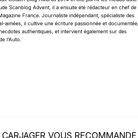
tude Scanblog Advent, il a ensuite été rédacteur en chef de
agazine France. Journaliste indépendant, spécialiste des
al-aimées, il cultive une écriture passionnée et documentée
anecdotes authentiques, et intervient également sur des
e l’Auto.
CARJAGER VOUS RECOMMANDE