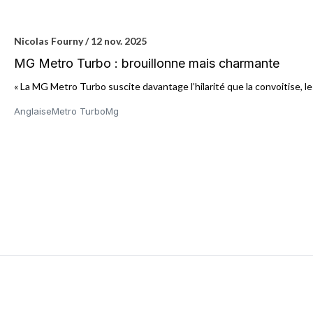
Nicolas Fourny / 12 nov. 2025
MG Metro Turbo : brouillonne mais charmante
« La MG Metro Turbo suscite davantage l’hilarité que la convoitise, l
Anglaise
Metro Turbo
Mg