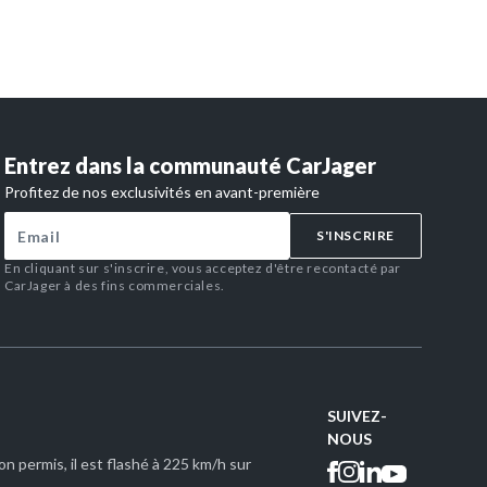
Entrez dans la communauté CarJager
Profitez de nos exclusivités en avant-première
S'INSCRIRE
En cliquant sur s'inscrire, vous acceptez d'être recontacté par
CarJager à des fins commerciales.
SUIVEZ-
NOUS
 son permis, il est flashé à 225 km/h sur