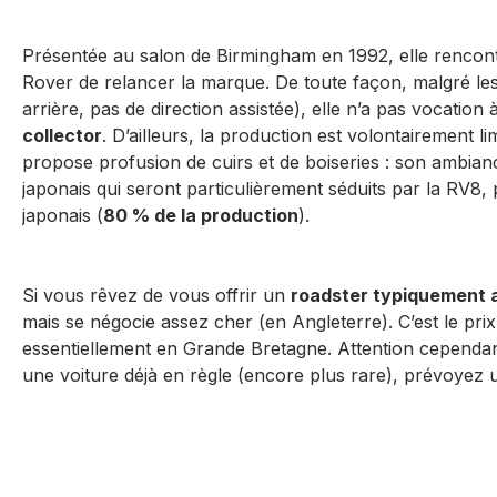
Présentée au salon de Birmingham en 1992, elle rencontr
Rover de relancer la marque. De toute façon, malgré les
arrière, pas de direction assistée), elle n’a pas vocati
collector
. D’ailleurs, la production est volontairement li
propose profusion de cuirs et de boiseries : son ambianc
japonais qui seront particulièrement séduits par la RV8,
japonais (
80 % de la production
).
Si vous rêvez de vous offrir un
roadster typiquement 
mais se négocie assez cher (en Angleterre). C’est le prix
essentiellement en Grande Bretagne. Attention cependant
une voiture déjà en règle (encore plus rare), prévoyez 