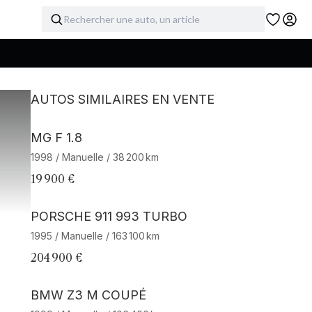
AUTOS SIMILAIRES EN VENTE
MG F 1.8
1998 / Manuelle / 38 200 km
19 900 €
Barnes Exclusive
PORSCHE 911 993 TURBO
1995 / Manuelle / 163 100 km
204 900 €
BMW Z3 M COUPÉ