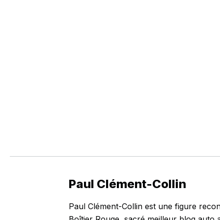
Paul Clément-Collin
Paul Clément-Collin est une figure recon
Boîtier Rouge, sacré meilleur blog auto