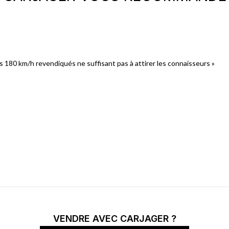
es 180 km/h revendiqués ne suffisant pas à attirer les connaisseurs »
VENDRE AVEC CARJAGER ?