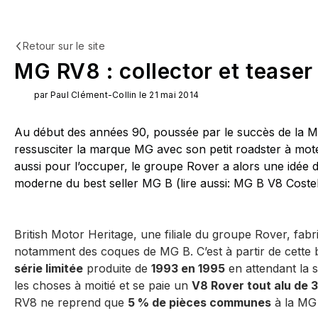
Retour sur le site
MG RV8 : collector et tease
par Paul Clément-Collin le 21 mai 2014
Au début des années 90, poussée par le succès de la Ma
ressusciter la marque MG avec son petit roadster à moteu
aussi pour l’occuper, le groupe Rover a alors une idée d
moderne du best seller MG B (lire aussi: MG B V8 Coste
British Motor Heritage, une filiale du groupe Rover, fab
notamment des coques de MG B. C’est à partir de cette b
série limitée
produite de
1993 en 1995
en attendant la s
les choses à moitié et se paie un
V8 Rover tout alu de 3,
RV8 ne reprend que
5 % de pièces communes
à la MG 