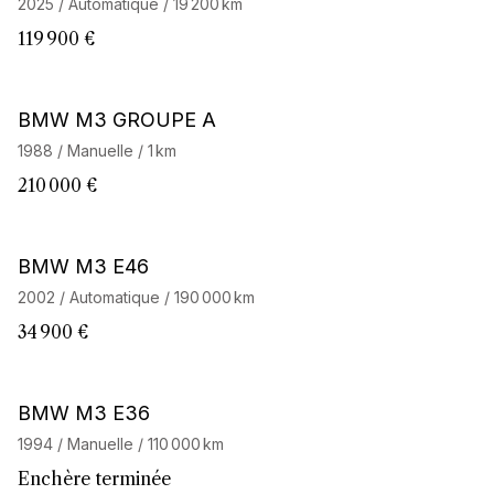
2025 / Automatique / 19 200 km
119 900 €
Barnes Exclusive
BMW M3 GROUPE A
1988 / Manuelle / 1 km
210 000 €
BMW M3 E46
2002 / Automatique / 190 000 km
34 900 €
BMW M3 E36
1994 / Manuelle / 110 000 km
Enchère terminée