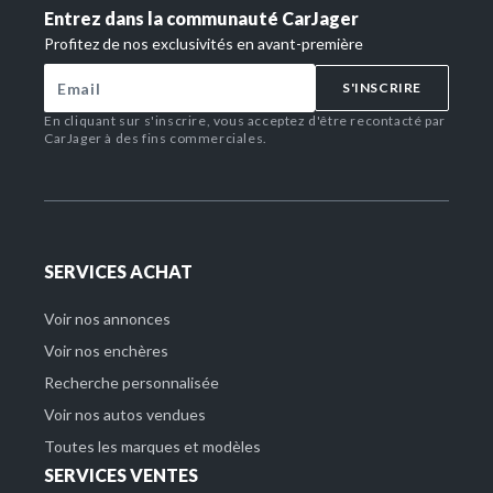
Entrez dans la communauté CarJager
Profitez de nos exclusivités en avant-première
S'INSCRIRE
En cliquant sur s'inscrire, vous acceptez d'être recontacté par
CarJager à des fins commerciales.
SERVICES ACHAT
Voir nos annonces
Voir nos enchères
Recherche personnalisée
Voir nos autos vendues
Toutes les marques et modèles
SERVICES VENTES