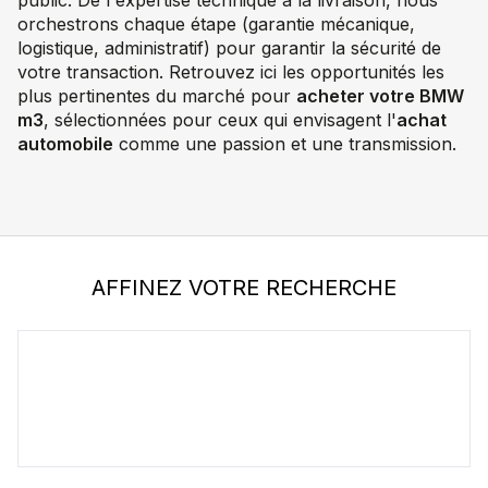
public. De l'expertise technique à la livraison, nous
orchestrons chaque étape (garantie mécanique,
logistique, administratif) pour garantir la sécurité de
votre transaction. Retrouvez ici les opportunités les
plus pertinentes du marché pour
acheter votre BMW
m3
, sélectionnées pour ceux qui envisagent l'
achat
automobile
comme une passion et une transmission.
AFFINEZ VOTRE RECHERCHE
BMW
m3 E46