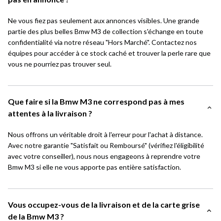
Ne vous fiez pas seulement aux annonces visibles. Une grande
partie des plus belles Bmw M3 de collection s'échange en toute
confidentialité via notre réseau "Hors Marché". Contactez nos
équipes pour accéder à ce stock caché et trouver la perle rare que
vous ne pourriez pas trouver seul.
Que faire si la Bmw M3 ne correspond pas à mes
attentes à la livraison ?
Nous offrons un véritable droit à l'erreur pour l'achat à distance.
Avec notre garantie "Satisfait ou Remboursé" (vérifiez l'éligibilité
avec votre conseiller), nous nous engageons à reprendre votre
Bmw M3 si elle ne vous apporte pas entière satisfaction.
Vous occupez-vous de la livraison et de la carte grise
de la Bmw M3 ?