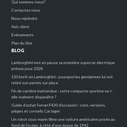
Qui sommes-nous?
Contactez-nous
Nous rejoindre
Avis client
Évènements
Plan du Site
BLOG
Lamborghini met en pause sa première supercar électrique
prévue pour 2028
130 km/h en Lamborghini : pourquoi les gendarmes lui ont
retiré son permis sur place
Fin de carrière inattendue : cette compacte sportive va-t-
elle vraiment disparaître ?
Guide d'achat Ferrari F430 d'occasion : cote, versions,
pièges et conseils CarJager
Un robot sous-marin filme une voiture américaine posée au
fond de l'océan, à côté d'une épave de 1942