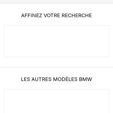
AFFINEZ VOTRE RECHERCHE
BMW
m4 G82
LES AUTRES MODÈLES BMW
BMW
1m