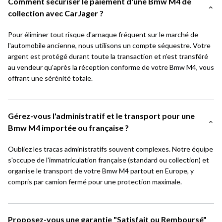
Comment sécuriser le paiement d'une Bmw M4 de
collection avec CarJager ?
Pour éliminer tout risque d'arnaque fréquent sur le marché de
l'automobile ancienne, nous utilisons un compte séquestre. Votre
argent est protégé durant toute la transaction et n'est transféré
au vendeur qu'après la réception conforme de votre Bmw M4, vous
offrant une sérénité totale.
Gérez-vous l'administratif et le transport pour une
Bmw M4 importée ou française ?
Oubliez les tracas administratifs souvent complexes. Notre équipe
s'occupe de l'immatriculation française (standard ou collection) et
organise le transport de votre Bmw M4 partout en Europe, y
compris par camion fermé pour une protection maximale.
Proposez-vous une garantie "Satisfait ou Remboursé"