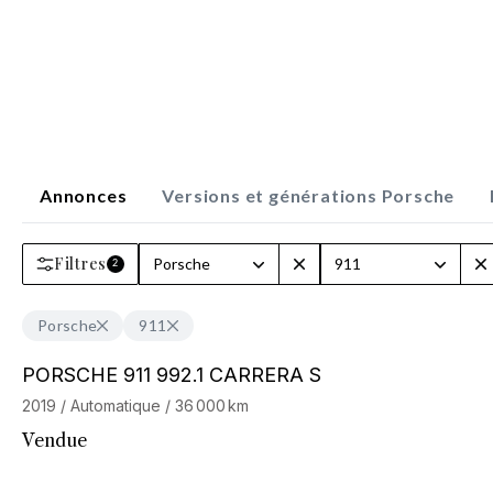
Annonces
Versions et générations Porsche
Filtres
Porsche
911
2
Porsche
911
Barnes Exclusive
PORSCHE 911 992.1 CARRERA S
2019 / Automatique / 36 000 km
Vendue