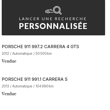
LANCER UNE RECHERCHE
PERSONNALISÉE
Stock CarJager
PORSCHE 911 997.2 CARRERA 4 GTS
2012 / Automatique / 50 500 km
Vendue
Stock CarJager
PORSCHE 911 991.1 CARRERA S
2013 / Automatique / 104 990 km
Vendue