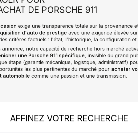
ACHAT DE PORSCHE 911
ccasion
exige une transparence totale sur la provenance et 
quisition d'auto de prestige
avec une exigence élevée sur
 critères factuels : l'état, l'historique, la configuration et 
en annonce, notre capacité de recherche hors marché activ
nicher une Porsche 911 spécifique
, invisible du grand pub
e étape (garantie mécanique, logistique, administratif) pou
pportunités les plus pertinentes du marché pour
acheter vo
t automobile
comme une passion et une transmission.
AFFINEZ VOTRE RECHERCHE