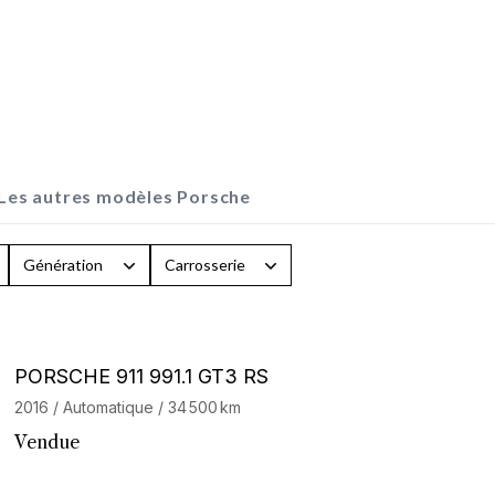
Les autres modèles Porsche
Génération
Carrosserie
Barnes Exclusive
PORSCHE 911 991.1 GT3 RS
2016 / Automatique / 34 500 km
Vendue