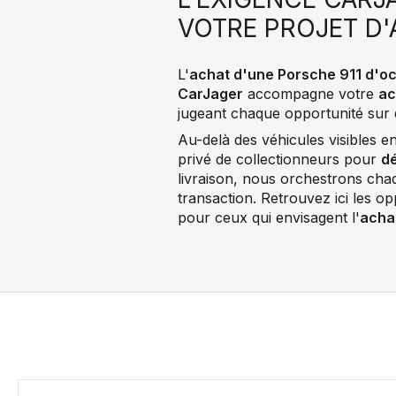
VOTRE PROJET D'
L'
achat d'une Porsche 911 d'o
CarJager
accompagne votre
ac
jugeant chaque opportunité sur des
Au-delà des véhicules visibles 
privé de collectionneurs pour
dé
livraison, nous orchestrons chaqu
transaction. Retrouvez ici les o
pour ceux qui envisagent l'
acha