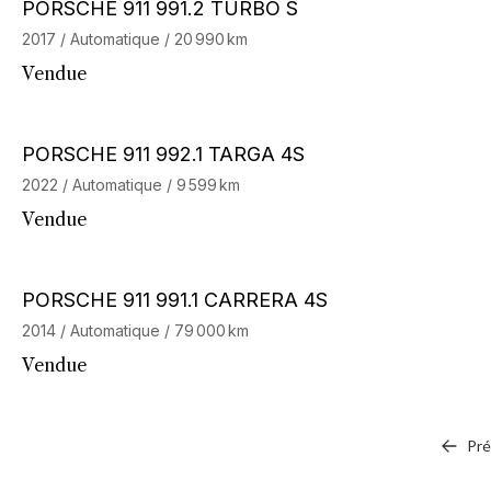
Barnes Exclusive
PORSCHE 911 991.2 TURBO S
2017 / Automatique / 20 990 km
Vendue
Barnes Exclusive
Stock CarJager
PORSCHE 911 992.1 TARGA 4S
2022 / Automatique / 9 599 km
Vendue
PORSCHE 911 991.1 CARRERA 4S
2014 / Automatique / 79 000 km
Vendue
Pr