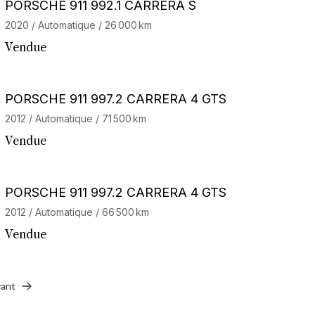
Barnes Exclusive
PORSCHE 911 992.1 CARRERA S
2020 / Automatique / 26 000 km
Vendue
PORSCHE 911 997.2 CARRERA 4 GTS
2012 / Automatique / 71 500 km
Vendue
Stock CarJager
PORSCHE 911 997.2 CARRERA 4 GTS
2012 / Automatique / 66 500 km
Vendue
vant