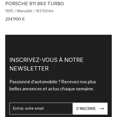
Barnes Exclusive
PORSCHE 911 993 TURBO
B
1995 / Manuelle / 163 100 km
19
204 900 €
44
INSCRIVEZ-VOUS À NOTRE
NEWSLETTER
Passionné d'automobile ? Recevez nos plus
belles annonces et actus chaque semaine.
S'INSCRIRE