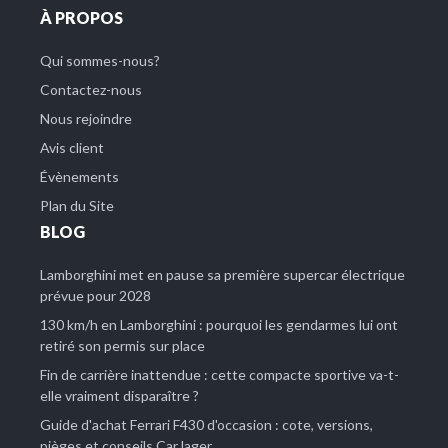
À PROPOS
Qui sommes-nous?
Contactez-nous
Nous rejoindre
Avis client
Évènements
Plan du Site
BLOG
Lamborghini met en pause sa première supercar électrique
prévue pour 2028
130 km/h en Lamborghini : pourquoi les gendarmes lui ont
retiré son permis sur place
Fin de carrière inattendue : cette compacte sportive va-t-
elle vraiment disparaître ?
Guide d'achat Ferrari F430 d'occasion : cote, versions,
pièges et conseils CarJager