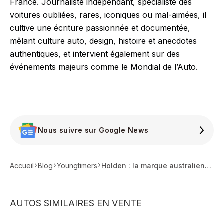
France. Journaliste indépendant, spécialiste des
voitures oubliées, rares, iconiques ou mal-aimées, il
cultive une écriture passionnée et documentée,
mêlant culture auto, design, histoire et anecdotes
authentiques, et intervient également sur des
événements majeurs comme le Mondial de l’Auto.
Nous suivre sur Google News
Accueil
Blog
Youngtimers
Holden : la marque australienne ne sera plus qu'un badge
AUTOS SIMILAIRES EN VENTE