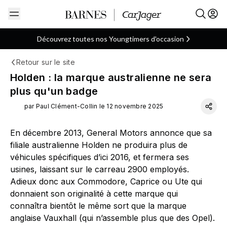
Découvrez toutes nos Youngtimers d'occasion
Retour sur le site
Australienne
Holden
ARTICLE
Holden : la marque australienne ne sera
plus qu'un badge
par Paul Clément-Collin le 12 novembre 2025
En décembre 2013, General Motors annonce que sa
filiale australienne Holden ne produira plus de
véhicules spécifiques d’ici 2016, et fermera ses
usines, laissant sur le carreau 2900 employés.
Adieux donc aux Commodore, Caprice ou Ute qui
donnaient son originalité à cette marque qui
connaîtra bientôt le même sort que la marque
anglaise Vauxhall (qui n’assemble plus que des Opel).