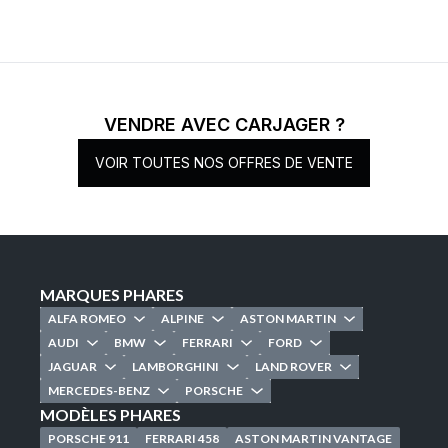
VENDRE AVEC CARJAGER ?
VOIR TOUTES NOS OFFRES DE VENTE
MARQUES PHARES
ALFA ROMEO
ALPINE
ASTON MARTIN
AUDI
BMW
FERRARI
FORD
JAGUAR
LAMBORGHINI
LAND ROVER
MERCEDES-BENZ
PORSCHE
MODÈLES PHARES
PORSCHE 911
FERRARI 458
ASTON MARTIN VANTAGE