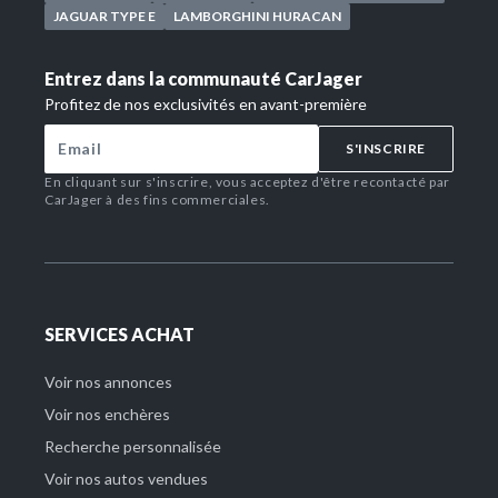
JAGUAR TYPE E
LAMBORGHINI HURACAN
Entrez dans la communauté CarJager
Profitez de nos exclusivités en avant-première
S'INSCRIRE
En cliquant sur s'inscrire, vous acceptez d'être recontacté par
CarJager à des fins commerciales.
SERVICES ACHAT
Voir nos annonces
Voir nos enchères
Recherche personnalisée
Voir nos autos vendues