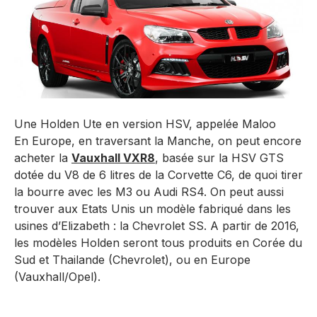
Une Holden Ute en version HSV, appelée Maloo
En Europe, en traversant la Manche, on peut encore
acheter la
Vauxhall VXR8
, basée sur la HSV GTS
dotée du V8 de 6 litres de la Corvette C6, de quoi tirer
la bourre avec les M3 ou Audi RS4. On peut aussi
trouver aux Etats Unis un modèle fabriqué dans les
usines d’Elizabeth : la Chevrolet SS. A partir de 2016,
les modèles Holden seront tous produits en Corée du
Sud et Thailande (Chevrolet), ou en Europe
(Vauxhall/Opel).