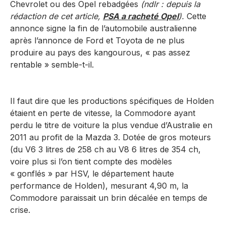
Chevrolet ou des Opel rebadgées
(ndlr : depuis la
rédaction de cet article,
PSA a racheté Opel
).
Cette
annonce signe la fin de l’automobile australienne
après l’annonce de Ford et Toyota de ne plus
produire au pays des kangourous, « pas assez
rentable » semble-t-il.
Il faut dire que les productions spécifiques de Holden
étaient en perte de vitesse, la Commodore ayant
perdu le titre de voiture la plus vendue d’Australie en
2011 au profit de la Mazda 3. Dotée de gros moteurs
(du V6 3 litres de 258 ch au V8 6 litres de 354 ch,
voire plus si l’on tient compte des modèles
« gonflés » par HSV, le département haute
performance de Holden), mesurant 4,90 m, la
Commodore paraissait un brin décalée en temps de
crise.