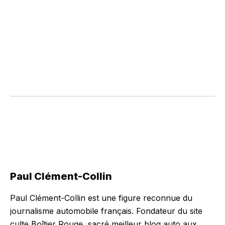
Paul Clément-Collin
Paul Clément-Collin est une figure reconnue du
journalisme automobile français. Fondateur du site
culte Boîtier Rouge, sacré meilleur blog auto aux