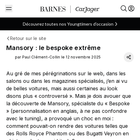
Découvrez toutes nos Youngtimers d'occasion
Retour sur le site
Allemande
Mansory
ARTICLE
Mansory : le bespoke extrême
par Paul Clément-Collin le 12 novembre 2025
Au gré de mes pérégrinations sur le web, dans les
salons ou dans les magazines spécialisés, j’en ai vu
de belles voitures, mais aussi certaines au look
disons plus « controversé ». Mais je dois avouer que
la découverte de Mansory, spécialiste du « Bespoke
» (personnalisation en anglais, à ne pas confondre
avec le tuning), a provoqué un choc en moi :
comment pouvait-on rendre des voitures telles que
des Rolls Royce Phantom ou des Bugatti Veyron en