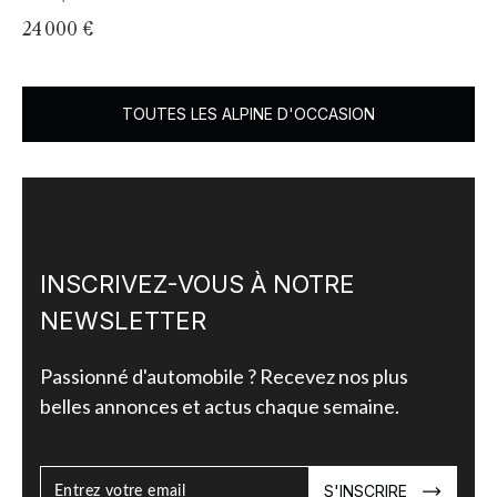
24 000 €
13
TOUTES LES ALPINE D'OCCASION
INSCRIVEZ-VOUS À NOTRE
NEWSLETTER
Passionné d'automobile ? Recevez nos plus
belles annonces et actus chaque semaine.
S'INSCRIRE