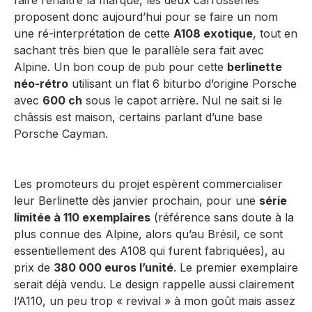
faire renaître la marque, les deux carrosseries
proposent donc aujourd’hui pour se faire un nom
une ré-interprétation de cette
A108 exotique
, tout en
sachant très bien que le parallèle sera fait avec
Alpine. Un bon coup de pub pour cette
berlinette
néo-rétro
utilisant un flat 6 biturbo d’origine Porsche
avec
600 ch
sous le capot arrière. Nul ne sait si le
châssis est maison, certains parlant d’une base
Porsche Cayman.
Les promoteurs du projet espèrent commercialiser
leur Berlinette dès janvier prochain, pour une
série
limitée à 110 exemplaires
(référence sans doute à la
plus connue des Alpine, alors qu’au Brésil, ce sont
essentiellement des A108 qui furent fabriquées), au
prix de
380 000 euros l’unité
. Le premier exemplaire
serait déjà vendu. Le design rappelle aussi clairement
l’A110, un peu trop « revival » à mon goût mais assez