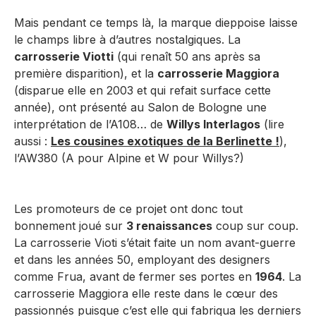
Mais pendant ce temps là, la marque dieppoise laisse
le champs libre à d’autres nostalgiques. La
carrosserie Viotti
(qui renaît 50 ans après sa
première disparition), et la
carrosserie Maggiora
(disparue elle en 2003 et qui refait surface cette
année), ont présenté au Salon de Bologne une
interprétation de l’A108… de
Willys Interlagos
(lire
aussi :
Les cousines exotiques de la Berlinette !
),
l’AW380 (A pour Alpine et W pour Willys?)
Les promoteurs de ce projet ont donc tout
bonnement joué sur
3 renaissances
coup sur coup.
La carrosserie Vioti s’était faite un nom avant-guerre
et dans les années 50, employant des designers
comme Frua, avant de fermer ses portes en
1964
. La
carrosserie Maggiora elle reste dans le cœur des
passionnés puisque c’est elle qui fabriqua les derniers