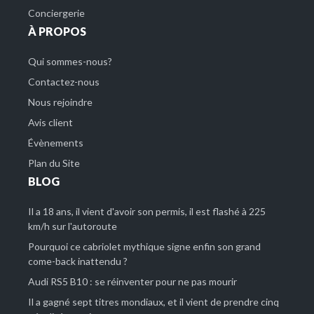
Conciergerie
À PROPOS
Qui sommes-nous?
Contactez-nous
Nous rejoindre
Avis client
Évènements
Plan du Site
BLOG
Il a 18 ans, il vient d'avoir son permis, il est flashé à 225
km/h sur l'autoroute
Pourquoi ce cabriolet mythique signe enfin son grand
come-back inattendu ?
Audi RS5 B10 : se réinventer pour ne pas mourir
Il a gagné sept titres mondiaux, et il vient de prendre cinq