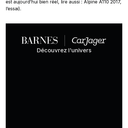
est aujourd’hui bien réel, lire aussi : Alpine A110 2017,
l’essai).
Découvrez l'univers