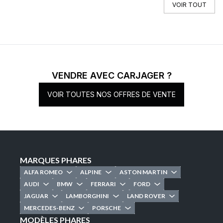
VOIR TOUT
VENDRE AVEC CARJAGER ?
VOIR TOUTES NOS OFFRES DE VENTE
MARQUES PHARES
ALFA ROMEO
ALPINE
ASTON MARTIN
AUDI
BMW
FERRARI
FORD
JAGUAR
LAMBORGHINI
LAND ROVER
MERCEDES-BENZ
PORSCHE
MODÈLES PHARES