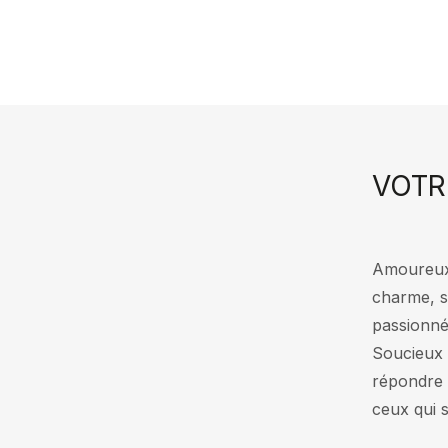
VOTR
Amoureux 
charme, s
passionnés
Soucieux d
répondre 
ceux qui 