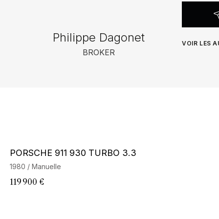
Philippe Dagonet
VOIR LES 
BROKER
Barnes Exclusive
PORSCHE 911 930 TURBO 3.3
1980 / Manuelle
119 900 €