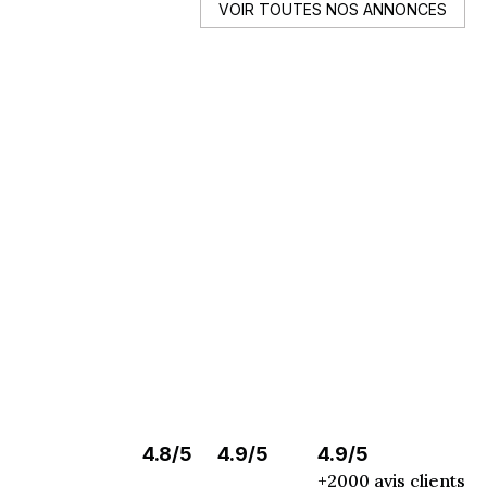
VOIR TOUTES NOS ANNONCES
auto ?
list
4.8/5
4.9/5
4.9/5
+2000 avis clients