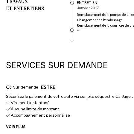
TRAVAUX
ENTRETIEN
ET ENTRETIENS
Janvier 2017
Remplacement de la pompe de direc
Changement de l'embrayage
Remplacement de la courroie de dis
...
SERVICES SUR DEMANDE
COMPTE SÉQUESTRE
Sur demande
Sécurisez le paiement de votre auto via compte séquestre CarJager.
Virement instantané
Aucune limite de montant
Accompagnement personnalisé
VOIR PLUS