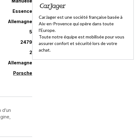
Manuelle
Essence
CarJager est une société française basée à
Allemagne
Aix-en-Provence qui opère dans toute
l'Europe.
5
Toute notre équipe est mobilisée pour vous
2479
assurer confort et sécurité lors de votre
achat.
2
Allemagne
Porsche
n d’un
igine,