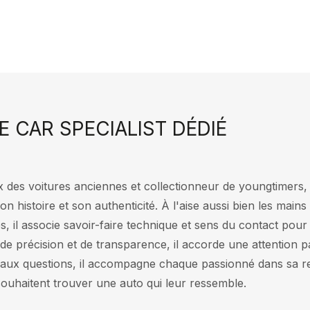
E CAR SPECIALIST DÉDIÉ
des voitures anciennes et collectionneur de youngtimers, 
on histoire et son authenticité. À l'aise aussi bien les ma
, il associe savoir-faire technique et sens du contact pour
e précision et de transparence, il accorde une attention pa
aux questions, il accompagne chaque passionné dans sa re
souhaitent trouver une auto qui leur ressemble.