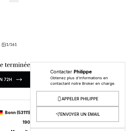
1/161
Détails
e terminée
Contacter
Philippe
Obtenez plus d'informations en
N 72H
contactant notre Broker en charge.
APPELER PHILIPPE
Bonn
(
53111
)
ENVOYER UN EMAIL
190