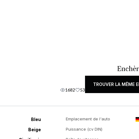
Enchèr
TROUVER LA MÊME E
1682
53
Emplacement de l'auto
Bleu
Puissance (cv DIN)
Beige