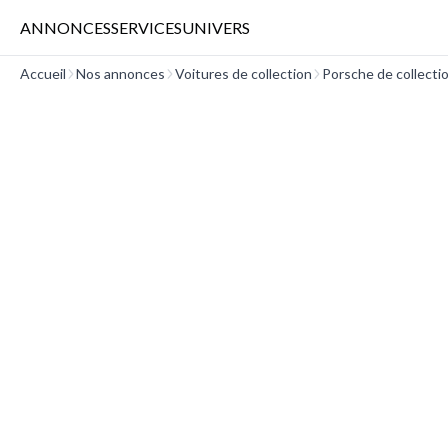
ANNONCES
SERVICES
UNIVERS
Accueil
Nos annonces
Voitures de collection
Porsche de collecti