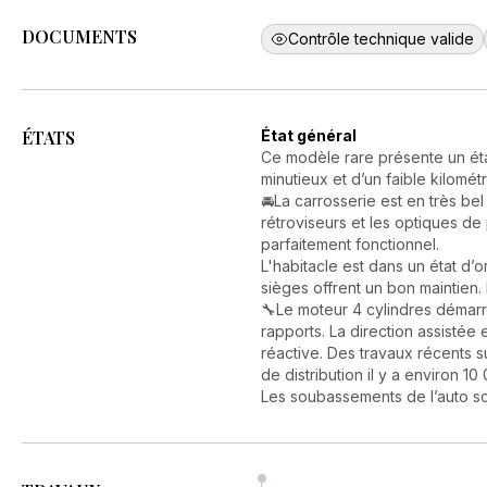
DOCUMENTS
Contrôle technique valide
ÉTATS
État général
Ce modèle rare présente un éta
minutieux et d’un faible kilomét
🚘La carrosserie est en très be
rétroviseurs et les optiques de
parfaitement fonctionnel.
L'habitacle est dans un état d’
sièges offrent un bon maintien.
🔧Le moteur 4 cylindres démarr
rapports. La direction assistée
réactive. Des travaux récents s
de distribution il y a environ 10
Les soubassements de l’auto so