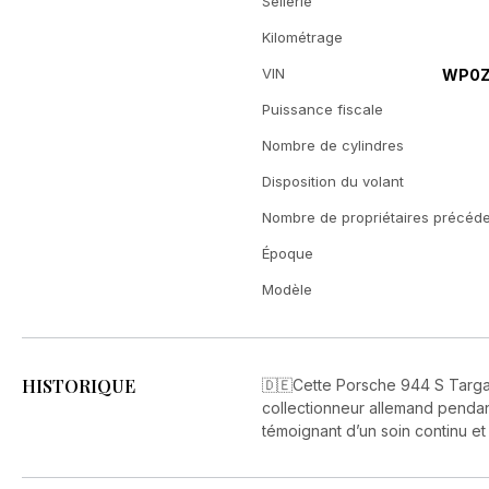
Sellerie
Kilométrage
VIN
WP0Z
Puissance fiscale
Nombre de cylindres
Disposition du volant
Nombre de propriétaires précéd
Époque
Modèle
HISTORIQUE
🇩🇪Cette Porsche 944 S Targa
collectionneur allemand pendant
témoignant d’un soin continu et