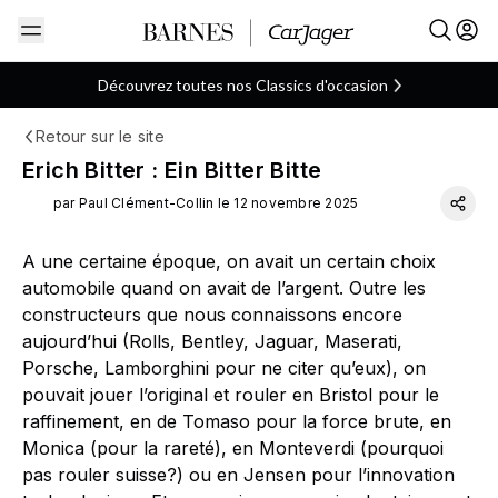
Découvrez toutes nos Classics d'occasion
Retour sur le site
Allemande
Bitter
ARTICLE
Erich Bitter : Ein Bitter Bitte
par Paul Clément-Collin le 12 novembre 2025
A une certaine époque, on avait un certain choix
automobile quand on avait de l’argent. Outre les
constructeurs que nous connaissons encore
aujourd’hui (Rolls, Bentley, Jaguar, Maserati,
Porsche, Lamborghini pour ne citer qu’eux), on
pouvait jouer l’original et rouler en Bristol pour le
raffinement, en de Tomaso pour la force brute, en
Monica (pour la rareté), en Monteverdi (pourquoi
pas rouler suisse?) ou en Jensen pour l’innovation