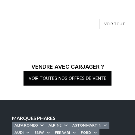
VOIR TOUT
VENDRE AVEC CARJAGER ?
VOIR TOUTES NOS OFFRES DE VENTE
MARQUES PHARES
ALFA ROMEO
ALPINE
ASTON MARTIN
AUDI
BMW
FERRARI
FORD