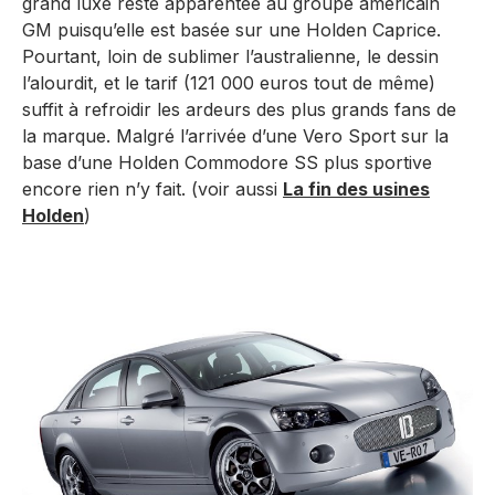
grand luxe reste apparentée au groupe américain
GM puisqu’elle est basée sur une Holden Caprice.
Pourtant, loin de sublimer l’australienne, le dessin
l’alourdit, et le tarif (121 000 euros tout de même)
suffit à refroidir les ardeurs des plus grands fans de
la marque. Malgré l’arrivée d’une Vero Sport sur la
base d’une Holden Commodore SS plus sportive
encore rien n’y fait. (voir aussi
La fin des usines
Holden
)