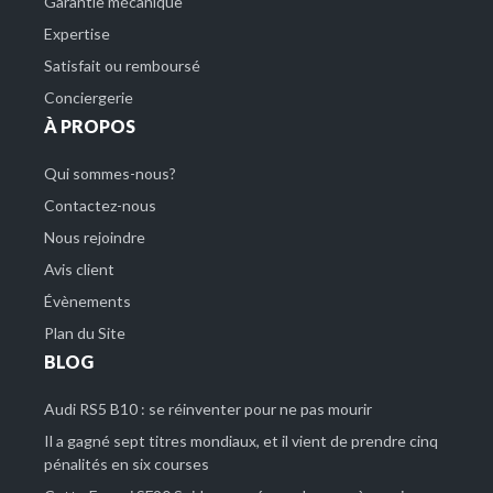
Garantie mécanique
Expertise
Satisfait ou remboursé
Conciergerie
À PROPOS
Qui sommes-nous?
Contactez-nous
Nous rejoindre
Avis client
Évènements
Plan du Site
BLOG
Audi RS5 B10 : se réinventer pour ne pas mourir
Il a gagné sept titres mondiaux, et il vient de prendre cinq
pénalités en six courses