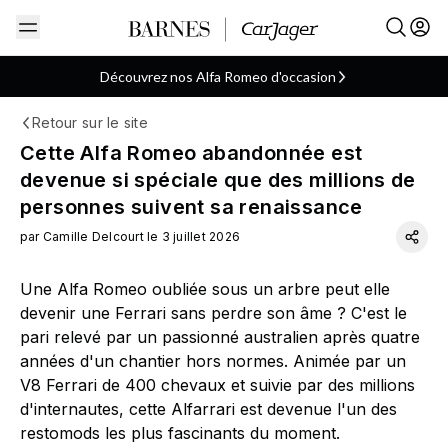
Découvrez nos Alfa Romeo d'occasion
Retour sur le site
ARTICLE
Cette Alfa Romeo abandonnée est
devenue si spéciale que des millions de
personnes suivent sa renaissance
par Camille Delcourt le 3 juillet 2026
Une Alfa Romeo oubliée sous un arbre peut elle
devenir une Ferrari sans perdre son âme ? C'est le
pari relevé par un passionné australien après quatre
années d'un chantier hors normes. Animée par un
V8 Ferrari de 400 chevaux et suivie par des millions
d'internautes, cette Alfarrari est devenue l'un des
restomods les plus fascinants du moment.