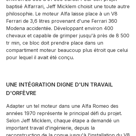
baptisé Alfarrari, Jeff Micklem choisit une toute autre
philosophie. Le moteur Alfa laisse place à un V8
Ferrari de 3,6 litres provenant d'une Ferrari 360
Modena accidentée. Développant environ 400
chevaux et capable de grimper jusqu'à près de 8 500
tr min, ce bloc doit prendre place dans un
compartiment moteur beaucoup plus étroit que celui
pour lequel il avait été conçu.
UNE INTÉGRATION DIGNE D'UN TRAVAIL
D'ORFÈVRE
Adapter un tel moteur dans une Alfa Romeo des
années 1970 représente le principal défi du projet.
Selon Jeff Micklem, chaque étape a demandé un
important travail d'ingénierie, depuis la
reconstruction de la coque jusqu'à l'installation du V8