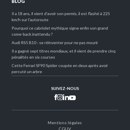
BLOG
Il a 18 ans, il vient d'avoir son permis, il est flashé à 225
km/h sur l'autoroute
Pourquoi ce cabriolet mythique signe enfin son grand
come-back inattendu ?
Audi RS5 B10 : se réinventer pour ne pas mourir
Il a gagné sept titres mondiaux, et il vient de prendre cinq
pénalités en six courses
Cette Ferrari SF90 Spider coupée en deux après avoir
percuté un arbre
SUIVEZ-NOUS
Mentions légales
CGUV