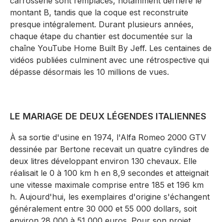
carrosserie sont remplacés, notamment derrière le
montant B, tandis que la coque est reconstruite
presque intégralement. Durant plusieurs années,
chaque étape du chantier est documentée sur la
chaîne YouTube Home Built By Jeff. Les centaines de
vidéos publiées culminent avec une rétrospective qui
dépasse désormais les 10 millions de vues.
LE MARIAGE DE DEUX LÉGENDES ITALIENNES
À sa sortie d'usine en 1974, l'Alfa Romeo 2000 GTV
dessinée par Bertone recevait un quatre cylindres de
deux litres développant environ 130 chevaux. Elle
réalisait le 0 à 100 km h en 8,9 secondes et atteignait
une vitesse maximale comprise entre 185 et 196 km
h. Aujourd'hui, les exemplaires d'origine s'échangent
généralement entre 30 000 et 55 000 dollars, soit
environ 28 000 à 51 000 euros. Pour son projet