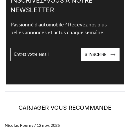
INSCRIVEZ-VOUS À NOTRE
NEWSLETTER
Passionné d'automobile ? Recevez nos plus
belles annonces et actus chaque semaine.
S'INSCRIRE
CARJAGER VOUS RECOMMANDE
Nicolas Fourny / 12 nov. 2025
Ni