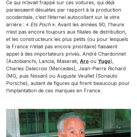
Ce qui m’avait frappé sur ces voitures, qui déjà
paraissaient désuètes par rapport à la production
occidentale, c’est l’éternel autocollant sur la vitre
arrière : «
Ets Poch
». Avant les années 90, l’heure
n’est pas encore toujours aux filiales de distribution,
et les constructeurs les plus petits (ou pour lesquels
la France n’était pas encore prioritaire) faisaient
appel à des importateurs privés. André Chardonnet
(Autobianchi, Lancia, Maserati,
Aro
ou
Yugo
),
Charles Delecroix (Mercedes), Jean-Pierre Richard
(MG, puis Nissan) ou Auguste Veuillet (Sonauto
Porsche), autant de figures qui firent beaucoup pour
l’implantation de ces marques en France.