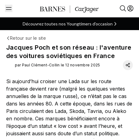
Découvrez toutes nos Youngtimers d'occasion
Retour sur le site
Française
Lada
Russe
ARTICLE
Jacques Poch et son réseau : l'aventure
des voitures soviétiques en France
par Paul Clément-Collin le 12 novembre 2025
Si aujourd’hui croiser une Lada sur les route
française devient rare (malgré les quelques ventes
annuelles de la marque russe), ce n’était pas le cas
dans les années 80. A cette époque, dans les rues de
Paris circulaient des Lada, Skoda, Tavria, ou Aleko
en nombre. Ces marques bénéficiaient encore à
l’époque d’un statut « low cost » avant l’heure, et
jouissaient aussi sans doute d’un statut politique.