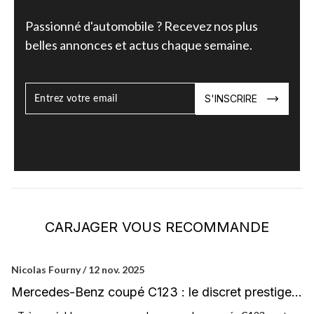
Passionné d'automobile ? Recevez nos plus
belles annonces et actus chaque semaine.
S'INSCRIRE
CARJAGER VOUS RECOMMANDE
Nicolas Fourny / 12 nov. 2025
Ni
Mercedes-Benz coupé C123 : le discret prestige
M
du quotidien