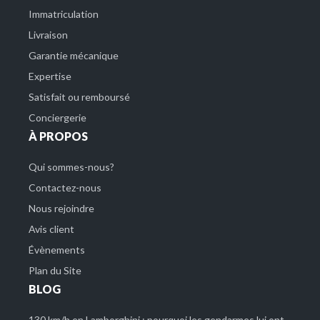
Immatriculation
Livraison
Garantie mécanique
Expertise
Satisfait ou remboursé
Conciergerie
À PROPOS
Qui sommes-nous?
Contactez-nous
Nous rejoindre
Avis client
Évènements
Plan du Site
BLOG
130 km/h en Lamborghini : pourquoi les gendarmes lui ont