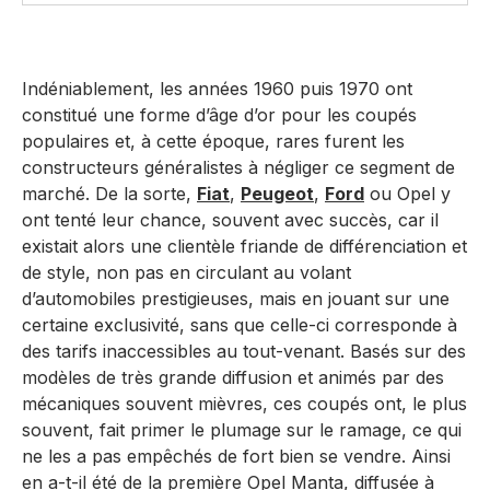
Indéniablement, les années 1960 puis 1970 ont
constitué une forme d’âge d’or pour les coupés
populaires et, à cette époque, rares furent les
constructeurs généralistes à négliger ce segment de
marché. De la sorte,
Fiat
,
Peugeot
,
Ford
ou Opel y
ont tenté leur chance, souvent avec succès, car il
existait alors une clientèle friande de différenciation et
de style, non pas en circulant au volant
d’automobiles prestigieuses, mais en jouant sur une
certaine exclusivité, sans que celle-ci corresponde à
des tarifs inaccessibles au tout-venant. Basés sur des
modèles de très grande diffusion et animés par des
mécaniques souvent mièvres, ces coupés ont, le plus
souvent, fait primer le plumage sur le ramage, ce qui
ne les a pas empêchés de fort bien se vendre. Ainsi
en a-t-il été de la première Opel Manta, diffusée à