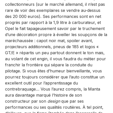
collectionneurs (sur le marché allemand, il n’est pas
rare de voir des exemplaires se vendre au-dessus
des 20 000 euros). Ses performances sont en net
progrès par rapport à la 1,9 litre à carburateur, et
Opel le fait tapageusement savoir par le truchement
d’une décoration propre à éveiller les soupçons de la
maréchaussée : capot noir mat, spoiler avant,
projecteurs additionnels, pneus de 185 et logos «
GT/E » répartis un peu partout donnent le ton mais,
au volant de cet engin, il vous faudra du métier pour
franchir la frontière qui sépare la conduite du
pilotage. Si vous êtes d’humeur bienveillante, vous
pourrez toujours considérer que l’auto constitue un
excellent outil pour l’apprentissage du
contrebraquage… Vous l’aurez compris, la Manta
aura davantage marqué l’histoire de son
constructeur par son
design
que par ses
performances ou ses qualités routières. À tel point,