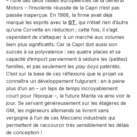
– l’une des deux filiales européennes de la General
Motors – l’insolente réussite de la Capri n’est pas
passée inaperçue. En 1968, la firme avait déjà
marqué les esprits avec la
GT
, qui n’était rien d’autre
qu’une Corvette en réduction ; cette fois, il s’agit
cependant de s’attaquer à un marché aux volumes
bien plus significatifs. Car la Capri doit aussi son
succès à sa polyvalence : ses quatre places et sa
capacité d’emport parviennent à séduire les (petites)
familles, et pas seulement les
play boys
patentés.
C’est sur la base de ces réflexions que le projet va
connaître un développement fulgurant : en à peine
plus d’un an – un laps de temps incroyablement
court pour l’époque –, la future Manta va ainsi voir le
jour. Se servant généreusement sur les étagères de
GM, les ingénieurs allemands se livrent sans
vergogne à l’un de ces Meccano industriels qui
permettent de raccourcir très sensiblement les délais
de conception !