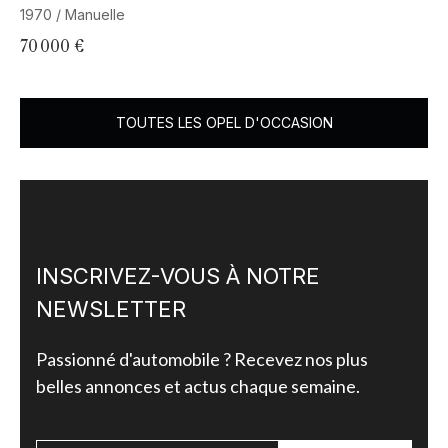
1970 / Manuelle
19
70 000 €
29
TOUTES LES OPEL D'OCCASION
INSCRIVEZ-VOUS À NOTRE
NEWSLETTER
Passionné d'automobile ? Recevez nos plus
belles annonces et actus chaque semaine.