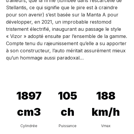
d’ailleurs, que la firme (tombée dans l’escarcelle de
Stellantis, ce qui signifie que le pire est à craindre
pour son avenir) s’est basée sur la Manta A pour
développer, en 2021, un improbable restomod
tristement électrifié, inaugurant au passage le style
« Vizor » adopté ensuite par l’ensemble de la gamme.
Compte tenu du rajeunissement qu’elle a su apporter
à son constructeur, l’auto méritait assurément mieux
qu’un hommage aussi paradoxal…
1897
105
188
cm3
ch
km/h
Cylindrée
Puissance
Vmax