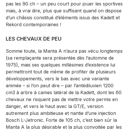
pas les 90 ch – un peu court pour jouer les sportives
mais, à vrai dire, plus que suffisant quand on dispose
d’un châssis constitué d’éléments issus des Kadett et
Rekord contemporaines !
LES CHEVAUX DE PEU
Somme toute, la Manta A n’aura pas vécu longtemps
(sa remplaçante sera présentée dès l’automne de
1975), mais ses quelques millésimes d’existence lui
permettront tout de même de profiter de plusieurs
développements, vers le bas avec une variante
animée – si l’on peut dire – par l’antédiluvien 1200
cm3 à arbre à cames latéral de la Kadett, dont les 60
chevaux ne risquent pas de mettre votre permis en
danger, et vers le haut avec la GT/E, version
autrement plus ambitieuse et nantie d’une injection
Bosch L-Jetronic. Forte de 105 ch, c’est bien sûr la
Manta A la plus désirable et la plus convoitée par les