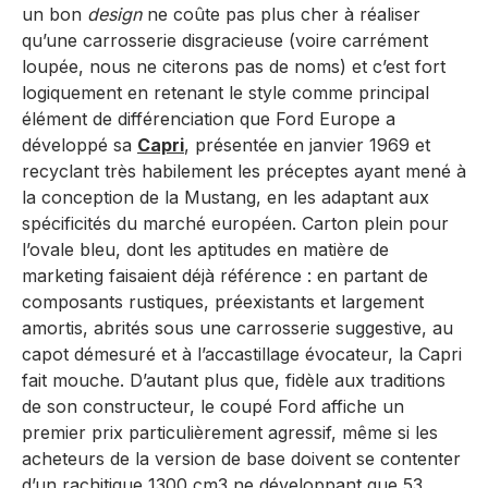
un bon
design
ne coûte pas plus cher à réaliser
qu’une carrosserie disgracieuse (voire carrément
loupée, nous ne citerons pas de noms) et c’est fort
logiquement en retenant le style comme principal
élément de différenciation que Ford Europe a
développé sa
Capri
, présentée en janvier 1969 et
recyclant très habilement les préceptes ayant mené à
la conception de la Mustang, en les adaptant aux
spécificités du marché européen. Carton plein pour
l’ovale bleu, dont les aptitudes en matière de
marketing faisaient déjà référence : en partant de
composants rustiques, préexistants et largement
amortis, abrités sous une carrosserie suggestive, au
capot démesuré et à l’accastillage évocateur, la Capri
fait mouche. D’autant plus que, fidèle aux traditions
de son constructeur, le coupé Ford affiche un
premier prix particulièrement agressif, même si les
acheteurs de la version de base doivent se contenter
d’un rachitique 1300 cm3 ne développant que 53