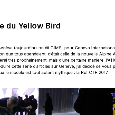
e du Yellow Bird
enève (aujourd’hui on dit GIMS, pour Geneva Internationa
n que tous attendaient, c’était celle de la nouvelle Alpine 
erai très prochainement, mais d’une certaine manière, l’A11
ire cette série d’articles sur Genève, j’ai décidé de vous p
ue le modèle est tout autant mythique : la Ruf CTR 2017.