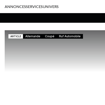
ANNONCES
SERVICES
UNIVERS
Allemande
Coupé
Ruf Automobile
ARTICLE