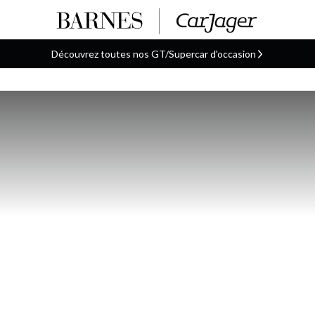
Découvrez toutes nos GT/Supercar d'occasion