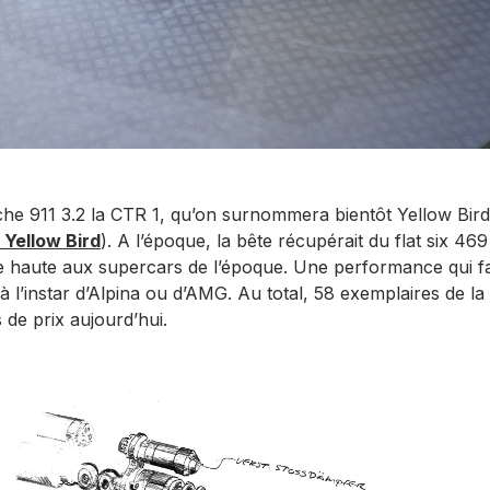
sche 911 3.2 la CTR 1, qu’on surnommera bientôt Yellow Bird
 Yellow Bird
). A l’époque, la bête récupérait du flat six 469
e haute aux supercars de l’époque. Une performance qui fa
à l’instar d’Alpina ou d’AMG. Au total, 58 exemplaires de l
 de prix aujourd’hui.