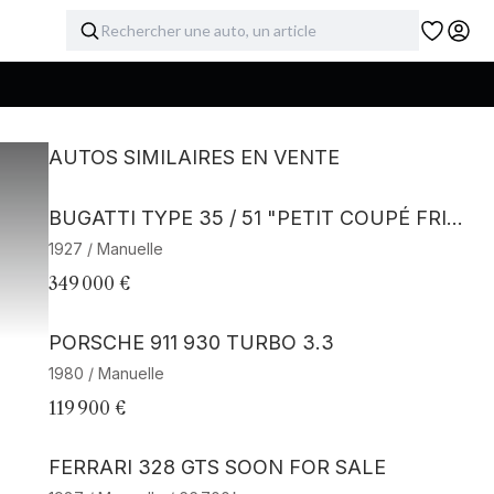
AUTOS SIMILAIRES EN VENTE
Barnes Exclusive
BUGATTI TYPE 35 / 51 "PETIT COUPÉ FRID
ERICH"
1927 / Manuelle
349 000 €
Barnes Exclusive
PORSCHE 911 930 TURBO 3.3
1980 / Manuelle
119 900 €
Barnes Exclusive
FERRARI 328 GTS SOON FOR SALE