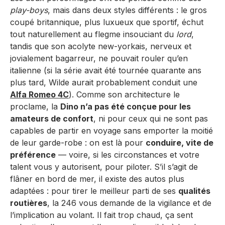
play-boys
, mais dans deux styles différents : le gros
coupé britannique, plus luxueux que sportif, échut
tout naturellement au flegme insouciant du
lord
,
tandis que son acolyte new-yorkais, nerveux et
jovialement bagarreur, ne pouvait rouler qu’en
italienne (si la série avait été tournée quarante ans
plus tard, Wilde aurait probablement conduit une
Alfa Romeo 4C
). Comme son architecture le
proclame, la
Dino n’a pas été conçue pour les
amateurs de confort
, ni pour ceux qui ne sont pas
capables de partir en voyage sans emporter la moitié
de leur garde-robe : on est là pour
conduire, vite de
préférence
— voire, si les circonstances et votre
talent vous y autorisent, pour piloter. S’il s’agit de
flâner en bord de mer, il existe des autos plus
adaptées : pour tirer le meilleur parti de ses
qualités
routières
, la 246 vous demande de la vigilance et de
l’implication au volant. Il fait trop chaud, ça sent