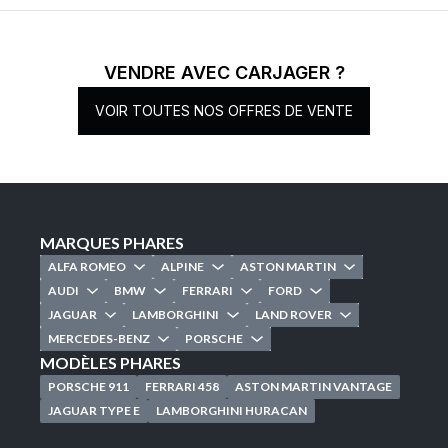
VENDRE AVEC CARJAGER ?
VOIR TOUTES NOS OFFRES DE VENTE
MARQUES PHARES
ALFA ROMEO
ALPINE
ASTON MARTIN
AUDI
BMW
FERRARI
FORD
JAGUAR
LAMBORGHINI
LAND ROVER
MERCEDES-BENZ
PORSCHE
MODÈLES PHARES
PORSCHE 911
FERRARI 458
ASTON MARTIN VANTAGE
JAGUAR TYPE E
LAMBORGHINI HURACAN