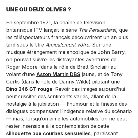
UNE OU DEUX OLIVES ?
En septembre 1971, la chaîne de télévision
britannique ITV lançait la série
The Persuaders!
, que
les téléspectateurs français découvrirent un an plus
tard sous le titre
Amicalement vôtre.
Sur une
musique étrangement mélancolique de John Barry,
on pouvait suivre les distrayantes aventures de
Roger Moore (dans le rôle de Brett Sinclair) au
volant d’une
Aston Martin DBS
jaune, et de Tony
Curtis (dans le rôle de Danny Wilde) pilotant une
Dino 246 GT rouge
. Revoir ces images aujourd’hui
peut susciter des sentiments variés, allant de la
nostalgie à la jubilation — l’humour et la finesse des
dialogues compensant l’indigence relative du scénario
— mais, lorsqu’on aime les automobiles, on ne peut
rester insensible à la contemplation de cette
silhouette aux courbes sensuelles
, paraissant