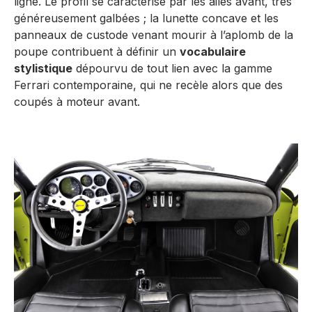
ligne. Le profil se caractérise par les ailes avant, très
généreusement galbées ; la lunette concave et les
panneaux de custode venant mourir à l’aplomb de la
poupe contribuent à définir un
vocabulaire
stylistique
dépourvu de tout lien avec la gamme
Ferrari contemporaine, qui ne recèle alors que des
coupés à moteur avant.