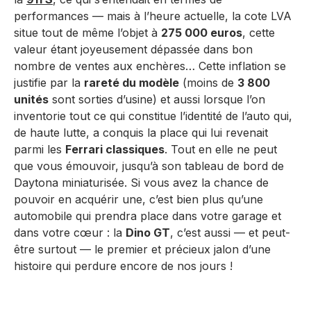
performances — mais à l’heure actuelle, la cote LVA
situe tout de même l’objet à
275 000 euros
, cette
valeur étant joyeusement dépassée dans bon
nombre de ventes aux enchères… Cette inflation se
justifie par la
rareté du modèle
(moins de
3 800
unités
sont sorties d’usine) et aussi lorsque l’on
inventorie tout ce qui constitue l’identité de l’auto qui,
de haute lutte, a conquis la place qui lui revenait
parmi les
Ferrari classiques
. Tout en elle ne peut
que vous émouvoir, jusqu’à son tableau de bord de
Daytona miniaturisée. Si vous avez la chance de
pouvoir en acquérir une, c’est bien plus qu’une
automobile qui prendra place dans votre garage et
dans votre cœur : la
Dino GT
, c’est aussi — et peut-
être surtout — le premier et précieux jalon d’une
histoire qui perdure encore de nos jours !