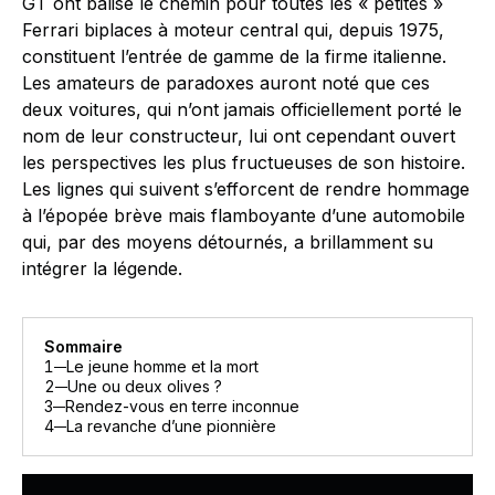
GT ont balisé le chemin pour toutes les « petites »
Ferrari biplaces à moteur central qui, depuis 1975,
constituent l’entrée de gamme de la firme italienne.
Les amateurs de paradoxes auront noté que ces
deux voitures, qui n’ont jamais officiellement porté le
nom de leur constructeur, lui ont cependant ouvert
les perspectives les plus fructueuses de son histoire.
Les lignes qui suivent s’efforcent de rendre hommage
à l’épopée brève mais flamboyante d’une automobile
qui, par des moyens détournés, a brillamment su
intégrer la légende.
Sommaire
1
Le jeune homme et la mort
2
Une ou deux olives ?
3
Rendez-vous en terre inconnue
4
La revanche d’une pionnière