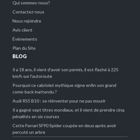
Qui sommes-nous?
Contactez-nous
Nous rejoindre
Avis client
Évènements
Plan du Site
BLOG
Il a 18 ans, il vient d'avoir son permis, il est flashé à 225
km/h sur l'autoroute
Pourquoi ce cabriolet mythique signe enfin son grand
come-back inattendu ?
Audi RS5 B10 : se réinventer pour ne pas mourir
Il a gagné sept titres mondiaux, et il vient de prendre cinq
pénalités en six courses
Cette Ferrari SF90 Spider coupée en deux après avoir
percuté un arbre