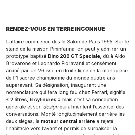
RENDEZ-VOUS EN TERRE INCONNUE
L’affaire commence dès le Salon de Paris 1965. Sur le
stand de la maison Pininfarina, on peut y admirer un
prototype baptisé
Dino 206 GT Speciale
, dû à Aldo
Brovarone et Leonardo Fioravanti et censément
animé par un V6 issu en droite ligne de la monoplace
de F1 sacrée championne du monde quatre ans
auparavant. Sa désignation, inaugurant une
nomenclature qui fera long feu chez Ferrari, signifie
«
2 litres, 6 cylindres
» mais c’est sa conception
générale et son
design
qui alimentent l’essentiel des
conversations. Monté longitudinalement derrière les
deux sièges, le
moteur central arrière
a rejeté
l’habitacle vers l’avant et permis de surbaisser la