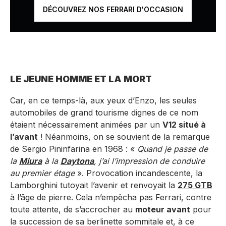
DÉCOUVREZ NOS FERRARI D'OCCASION
LE JEUNE HOMME ET LA MORT
Car, en ce temps-là, aux yeux d’Enzo, les seules
automobiles de grand tourisme dignes de ce nom
étaient nécessairement animées par un
V12 situé à
l’avant
! Néanmoins, on se souvient de la remarque
de Sergio Pininfarina en 1968 : «
Quand je passe de
la
Miura
à la
Daytona
, j’ai l’impression de conduire
au premier étage
». Provocation incandescente, la
Lamborghini tutoyait l’avenir et renvoyait la
275 GTB
à l’âge de pierre. Cela n’empêcha pas Ferrari, contre
toute attente, de s’accrocher au
moteur avant
pour
la succession de sa berlinette sommitale et, à ce