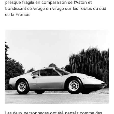
presque fragile en comparaison de l’Aston et
bondissant de virage en virage sur les routes du sud
de la France.
Les deux personnages ont été pensés comme des