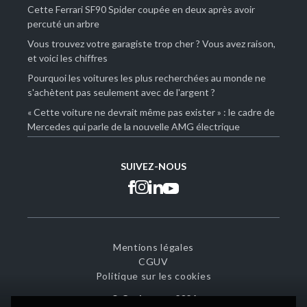
Cette Ferrari SF90 Spider coupée en deux après avoir
percuté un arbre
Vous trouvez votre garagiste trop cher ? Vous avez raison,
et voici les chiffres
Pourquoi les voitures les plus recherchées au monde ne
s'achètent pas seulement avec de l'argent ?
« Cette voiture ne devrait même pas exister » : le cadre de
Mercedes qui parle de la nouvelle AMG électrique
SUIVEZ-NOUS
Mentions légales
CGUV
Politique sur les cookies
© CarJarger -
2026