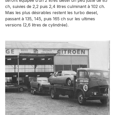
seront équipée d’un 2 litres diesel un peu juste de 85
ch, suivies de 2,2 puis 2,4 litres culminant à 102 ch.
Mais les plus désirables restent les turbo diesel,
passant à 135, 145, puis 165 ch sur les ultimes
versions (2,6 litres de cylindrée).