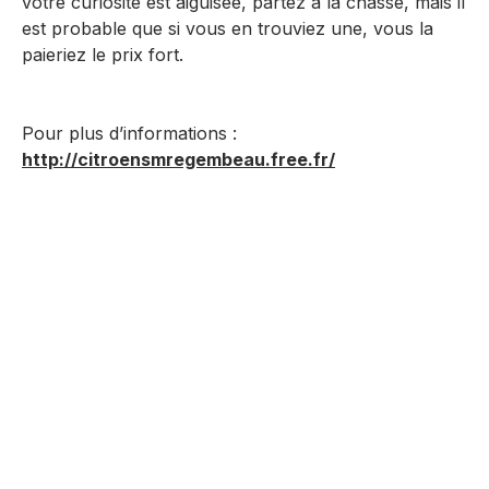
votre curiosité est aiguisée, partez à la chasse, mais il
est probable que si vous en trouviez une, vous la
paieriez le prix fort.
Pour plus d’informations :
http://citroensmregembeau.free.fr/