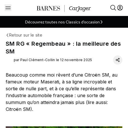
Découvrez toutes nos Classics d'occasion
Retour sur le site
Citroën
Française
ARTICLE
SM RG « Regembeau » : la meilleure des
SM
par Paul Clément-Collin le 12 novembre 2025
Beaucoup comme moi rêvent d’une Citroën SM, au
fameux moteur Maserati, à sa ligne incroyable et
sortie de nulle part, et à ce qu’elle représente dans
l’industrie automobile française : une sorte de
summum qu’on atteindra jamais plus (lire aussi:
Citroën SM).